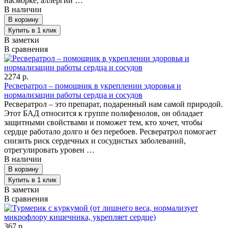
насморке, аллергии …
В наличии
В заметки
В сравнения
2274 р.
Ресвератрол – помощник в укреплении здоровья и
нормализации работы сердца и сосудов
Ресвератрол – это препарат, подаренный нам самой природой.
Этот БАД относится к группе полифенолов, он обладает
защитными свойствами и поможет тем, кто хочет, чтобы
сердце работало долго и без перебоев. Ресвератрол помогает
снизить риск сердечных и сосудистых заболеваний,
отрегулировать уровен …
В наличии
В заметки
В сравнения
367 р.