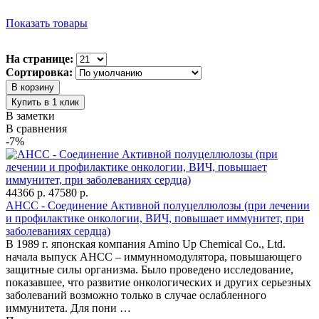
Показать товары
На странице:
Сортировка:
В заметки
В сравнения
-7%
44366 р.
47580 р.
AHCC - Соединение Активной полуцеллюлозы (при лечении
и профилактике онкологии, ВИЧ, повышает иммунитет, при
заболеваниях сердца)
В 1989 г. японская компания Amino Up Chemical Co., Ltd.
начала выпуск АНСС – иммунномодулятора, повышающего
защитные силы организма. Было проведено исследование,
показавшее, что развитие онкологических и других серьезных
заболеваний возможно только в случае ослабленного
иммунитета. Для пони …