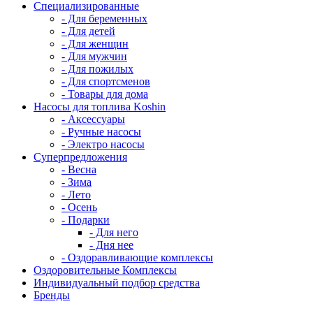
Специализированные
- Для беременных
- Для детей
- Для женщин
- Для мужчин
- Для пожилых
- Для спортсменов
- Товары для дома
Насосы для топлива Koshin
- Аксессуары
- Ручные насосы
- Электро насосы
Суперпредложения
- Весна
- Зима
- Лето
- Осень
- Подарки
- Для него
- Дня нее
- Оздоравливающие комплексы
Оздоровительные Комплексы
Индивидуальный подбор средства
Бренды