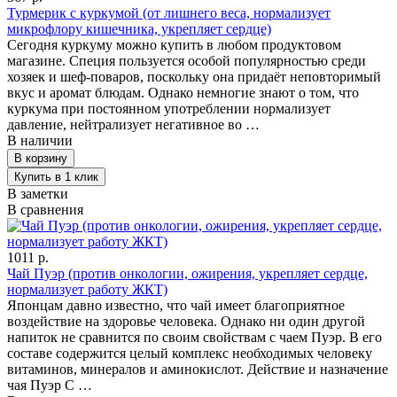
Турмерик с куркумой (от лишнего веса, нормализует
микрофлору кишечника, укрепляет сердце)
Сегодня куркуму можно купить в любом продуктовом
магазине. Специя пользуется особой популярностью среди
хозяек и шеф-поваров, поскольку она придаёт неповторимый
вкус и аромат блюдам. Однако немногие знают о том, что
куркума при постоянном употреблении нормализует
давление, нейтрализует негативное во …
В наличии
В заметки
В сравнения
1011 р.
Чай Пуэр (против онкологии, ожирения, укрепляет сердце,
нормализует работу ЖКТ)
Японцам давно известно, что чай имеет благоприятное
воздействие на здоровье человека. Однако ни один другой
напиток не сравнится по своим свойствам с чаем Пуэр. В его
составе содержится целый комплекс необходимых человеку
витаминов, минералов и аминокислот. Действие и назначение
чая Пуэр С …