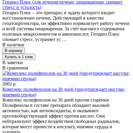
Гепариз Плюс (для лечения печени, пищеварения, снимает
стресс и усталость)
Гепариз Плюс – это препарат, в задачу которого входит
восстановление печени. Действующий в качестве
гепатопротектора, он эффективно нормализует работу печени
и всей системы пищеварения. За счёт высокого содержания
полезных микроэлементов и аминокислот, Гепариз Плюс
снимает стресс, устраняет ус …
В наличии
В заметки
В сравнения
2002 р.
Комплекс полифенолов на 30 дней (предупреждает инсульт,
ишемию сердца)
Комплекс полифенолов на 30 дней против старения
Полифенолы в составе препарата обладают высокой
активностью, как антиоксиданты, и оказывают
противоборствующий эффект против кислот. Они
нейтрализуют эффект воздействия свободных радикалов,
которые могут привести к инсульту, ишемии сердца и
ускорить …