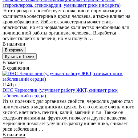
атеросклероза, стенокардии, уменьшает риск инфаркта)
Этот препарат способствует снижению и нормализации
количества холестерина в крови человека, а также влияет на
кровообращение. Избыток холестерина может стать
опасностью, но его нормальное количество необходимо для
полноценной работы организма человека. Выработка
осуществляется в печени, но мы получа …
В наличии
В заметки
В сравнения
1140 р.
DHC Чернослив (улучшает работу ЖКТ, снижает риск
заболеваний сердца)
Из-за полезных для организма свойств, чернослив давно стал
применяться в медицинских целях. В его составе очень много
кислот, клетчатка, пектин, калий, магний и т.д. Также он
содержит витамины, фруктозу, глюкозу и другие вещества.
Чернослив помогает улучшить работу кишечника, снижает
риск заболевани …
В наличии