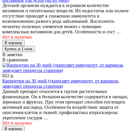
Витамины для детей (на 80 дней)
Детский организм нуждается в огромном количестве
витаминов и питательных веществ. Их недостаток или полное
отсутствие приводят к снижению иммунитета и
возникновению разного рода заболеваний. Восполнить
нехватку полезных элементов можно с помощью
комплексных витаминов для детей. Особенности и сост …
Нет в наличии
В заметки
В сравнения
822 р.
Кверцетин на 30 дней (укрепляет иммунитет, от варикоза,
замедляет процессы старения)
Данный препарат относится к группе растительных
флавоноидов. Он в большом количестве содержится в овощах,
зерновых и фруктах. При этом препарат способен поглощать
активный кислород. Особенности воздействия: защита от
окисления клеток и тканей; профилактика атеросклероза;
укрепление сосудов …
Нет в наличии