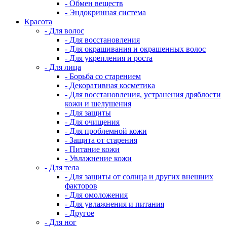
- Обмен веществ
- Эндокринная система
Красота
- Для волос
- Для восстановления
- Для окрашивания и окрашенных волос
- Для укрепления и роста
- Для лица
- Борьба со старением
- Декоративная косметика
- Для восстановления, устранения дряблости
кожи и шелушения
- Для защиты
- Для очищения
- Для проблемной кожи
- Защита от старения
- Питание кожи
- Увлажнение кожи
- Для тела
- Для защиты от солнца и других внешних
факторов
- Для омоложения
- Для увлажнения и питания
- Другое
- Для ног