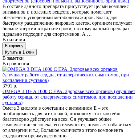
спортсменов (способен повысить выносливость организма)
В составе данного препарата присутствует целый комплекс
витаминов и полезных веществ, которые помогают
обеспечить ускоренный метаболизм жиров. Благодаря
быстрому расщеплению жировых клеток, организм получает
больше энергии в краткие сроки, поэтому данный препарат
идеально подходит для спортсменов. А …
В наличии
В заметки
В сравнения
3791 р.
OMEGA 3 DHA 1000 С EPA. Здоровье всех органов (улучшает
работу сердца, от аллергических симптомов, при воспалении
суставов)
Омега 3 кислота в сочетании с витамином Е – это
необходимость для всех людей, поскольку этот коктейль
благотворно действует на всех. Он улучшает общее
самочувствие человека, его иммунитет, помогает избавиться
от аллергии и т.д. Большое количество этого компонента
содержится преимущественно …