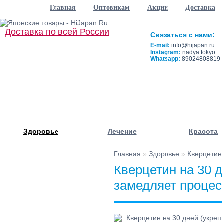
Главная
Оптовикам
Акции
Доставка
Доставка по всей России
Связаться с нами:
E-mail:
info@hijapan.ru
Instagram:
nadya.tokyo
Whatsapp:
89024808819
Здоровье
Лечение
Красота
Главная
»
Здоровье
»
Кверцетин
☰ Категории
Кверцетин на 30 д
замедляет процес