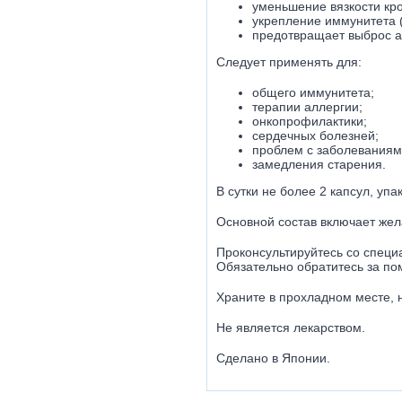
уменьшение вязкости кро
укрепление иммунитета (
предотвращает выброс а
Следует применять для:
общего иммунитета;
терапии аллергии;
онкопрофилактики;
сердечных болезней;
проблем с заболеваниям
замедления старения.
В сутки не более 2 капсул, уп
Основной состав включает желат
Проконсультируйтесь со специ
Обязательно обратитесь за по
Храните в прохладном месте, 
Не является лекарством.
Сделано в Японии.