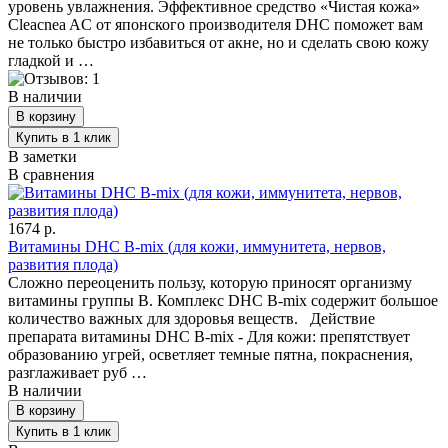
уровень увлажнения. Эффективное средство «Чистая кожа»
Cleacnea AC от японского производителя DHC поможет вам
не только быстро избавиться от акне, но и сделать свою кожу
гладкой и …
В наличии
В заметки
В сравнения
1674 р.
Витамины DHC B-mix (для кожи, иммунитета, нервов,
развития плода)
Сложно переоценить пользу, которую приносят организму
витамины группы B. Комплекс DHC B-mix содержит большое
количество важных для здоровья веществ. Действие
препарата витамины DHC B-mix - Для кожи: препятствует
образованию угрей, осветляет темные пятна, покраснения,
разглаживает руб …
В наличии