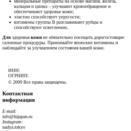
минеральные препараты на основе магния, железа,
кальция и цинка – улучшают кровообращение и
обеспечивают здоровье кожи;
эластин способствует упругости;
витамины группы В разглаживают рубцы и
способствуют осветлению.
Для
здоровья
кожи
не обязательно посещать дорогостоящие
салонные процедуры. Принимайте японские витамины и
наблюдайте за улучшением состояния вашей кожи.
.
ИНН:
ОГРНИП:
© 2009 Все права защищены.
Контактная
информация
E-mail:
info@hijapan.ru
Instagram:
nadya.tokyo