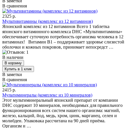
В заметки
В сравнения
2325 р.
Мультивитамины (комплекс из 12 витаминов)
Японский комплекс из 12 витаминов Всего 1 таблетка
японского витаминного комплекса DHC «Мультивитамины»
обеспечивает суточную потребность организма человека в 12
витаминах! Витамин В1 – поддерживает здоровье слизистой
оболочки и кожных покровов, принимает непосредст …
В наличии
В заметки
В сравнения
2415 р.
Мультиминералы (комплекс из 10 минералов)
Этот мультиминеральный японский препарат от компании
DHC содержит 10 минералов, необходимых для правильного
функционирования всех систем нашего организма: магний,
железо, кальций, йод, медь, хром, цинк, марганец, селен и
молибден. Упаковака рассчитана на 90 дней приёма.
Организм н …