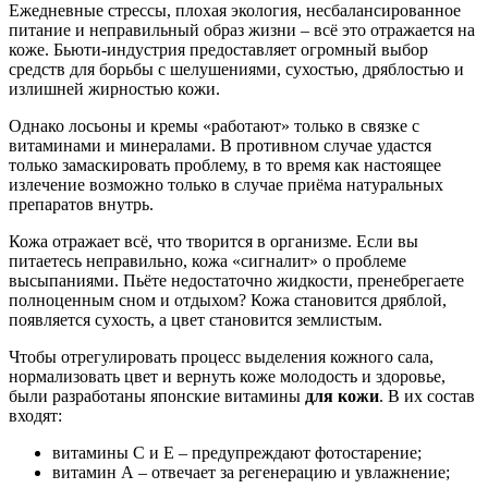
Ежедневные стрессы, плохая экология, несбалансированное
питание и неправильный образ жизни – всё это отражается на
коже. Бьюти-индустрия предоставляет огромный выбор
средств для борьбы с шелушениями, сухостью, дряблостью и
излишней жирностью кожи.
Однако лосьоны и кремы «работают» только в связке с
витаминами и минералами. В противном случае удастся
только замаскировать проблему, в то время как настоящее
излечение возможно только в случае приёма натуральных
препаратов внутрь.
Кожа отражает всё, что творится в организме. Если вы
питаетесь неправильно, кожа «сигналит» о проблеме
высыпаниями. Пьёте недостаточно жидкости, пренебрегаете
полноценным сном и отдыхом? Кожа становится дряблой,
появляется сухость, а цвет становится землистым.
Чтобы отрегулировать процесс выделения кожного сала,
нормализовать цвет и вернуть коже молодость и здоровье,
были разработаны японские витамины
для кожи
. В их состав
входят:
витамины С и Е – предупреждают фотостарение;
витамин А – отвечает за регенерацию и увлажнение;