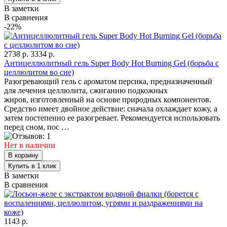
В заметки
В сравнения
-22%
2738 р.
3334 р.
Антицеллюлитный гель Super Body Hot Burning Gel (борьба с
целлюлитом во сне)
Разогревающий гель с ароматом персика, предназначенный
для лечения целлюлита, сжиганию подкожных
жиров, изготовленный на основе природных компонентов.
Средство имеет двойное действие: сначала охлаждает кожу, а
затем постепенно ее разогревает. Рекомендуется использовать
перед сном, пос …
Нет в наличии
В заметки
В сравнения
1143 р.