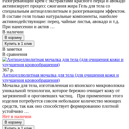
Разогревающий крем с экстрактами красного перца и авокадо
активизирует процесс сжигания жира Гель для тела со
специальным антицеллюлитным и разогревающим эффектом.
В составе геля только натуральные компоненты, наиболее
активнодействующие: перец, чайные листья, авокадо и т.д.
При нанесении и актив …
В наличии
В заметки
В сравнения
367 р.
Антицеллюлитная мочалка для тела (для очищения кожи и
улучшения кровообращения)
Мочалка для тела, изготовленная из японского микроволокна
уникальной технологии, которое бережно очищает кожу от
загрязнений и ороговевших частиц. При применении этого
изделия потребуется совсем небольшое количество моющих
средств, так как оно способствует формированию плотной
устойчиво …
Нет в наличии