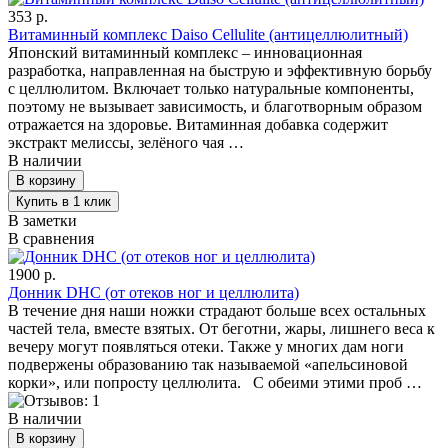
353 р.
Витаминный комплекс Daiso Cellulite (антицеллюлитный)
Японский витаминный комплекс – инновационная
разработка, направленная на быструю и эффективную борьбу
с целлюлитом. Включает только натуральные компоненты,
поэтому не вызывает зависимость, и благотворным образом
отражается на здоровье. Витаминная добавка содержит
экстракт мелиссы, зелёного чая …
В наличии
В заметки
В сравнения
1900 р.
Донник DHC (от отеков ног и целлюлита)
В течение дня наши ножки страдают больше всех остальных
частей тела, вместе взятых. От беготни, жары, лишнего веса к
вечеру могут появляться отеки. Также у многих дам ноги
подвержены образованию так называемой «апельсиновой
корки», или попросту целлюлита. С обеими этими проб …
В наличии