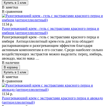
В заметки
В сравнения
1134 р.
Разогревающий крем - гель с экстрактами красного перца и
имбиря (антицеллюлитный)
Разогревающий крем - гель с экстрактами красного перца и
имбиря Антицеллюлитный крем-гель для тела обладает
распаривающим и разогревающим эффектом благодаря
активным компонентам в его составе. Среди наиболее сильно
воздействующих экстрактов можно выделить: перец, имбирь,
авокадо, масло мака …
В наличии
В заметки
В сравнения
1134 р.
Разогревающий крем с экстрактами красного перца и авокадо
(антицеллюлитный)