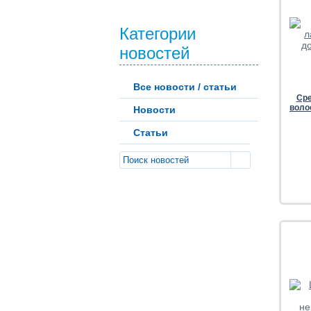
Категории
новостей
Все новости / статьи
Сре
воло
Новости
Статьи