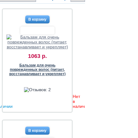
1063 р.
Бальзам для очень
поврежденных волос (питает,
восстанавливает и укрепляет)
Нет
в
аличии
наличии