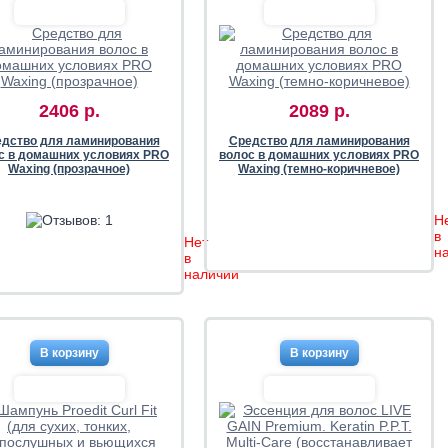
2406 р.
2089 р.
дство для ламинирования
Средство для ламинирования
с в домашних условиях PRO
волос в домашних условиях PRO
Waxing (прозрачное)
Waxing (темно-коричневое)
Н
в
Нет
н
в
наличии