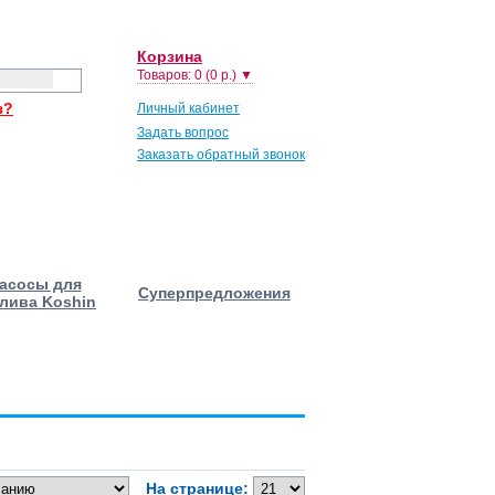
Корзина
Товаров: 0 (0 р.) ▼
з?
Личный кабинет
Задать вопрос
Заказать обратный звонок
асосы для
Суперпредложения
лива Koshin
На странице: