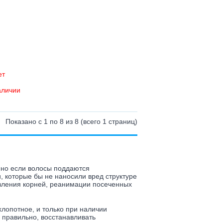
ет
аличии
Показано с 1 по 8 из 8 (всего 1 страниц)
нно если волосы поддаются
, которые бы не наносили вред структуре
вления корней, реанимации посеченных
хлопотное, и только при наличии
 правильно, восстанавливать