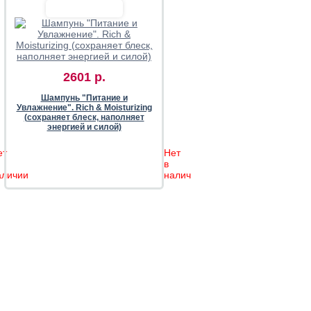
2601 р.
Шампунь "Питание и
Увлажнение". Rich & Moisturizing
(сохраняет блеск, наполняет
энергией и силой)
ет
Нет
в
аличии
наличии