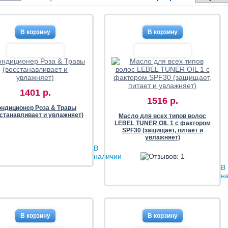
1401 р.
1516 р.
ондиционер Роза & Травы
сстанавливает и увлажняет)
Масло для всех типов волос
LEBEL TUNER OIL 1 с фактором
SPF30 (защищает, питает и
увлажняет)
В
наличии
В
н