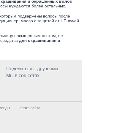
окрашивания и окрашенных волос
волосы нуждаются более остальных.
, которым подвержены волосы после
диционер, масло с защитой от UF-лучей
ельницу насыщенным цветом, не
 средства
для окрашивания и
Поделиться с друзьями:
Мы в соц.сетях:
ренды
Карта сайта