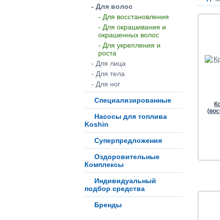
- Для волос
- Для восстановления
- Для окрашивания и
окрашенных волос
- Для укрепления и
роста
- Для лица
- Для тела
- Для ног
Специализированные
К
(во
Насосы для топлива
Koshin
Суперпредложения
Оздоровительные
Комплексы
Индивидуальный
подбор средства
Бренды