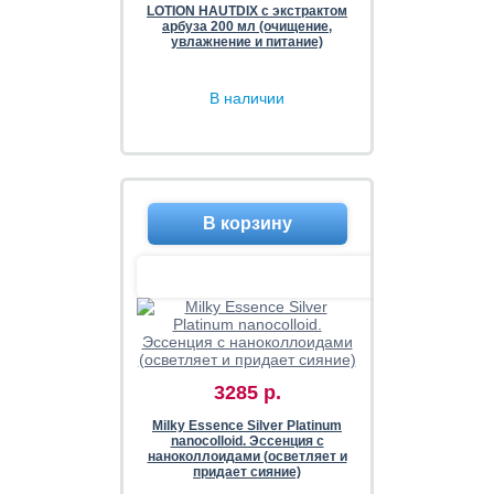
LOTION HAUTDIX с экстрактом
арбуза 200 мл (очищение,
увлажнение и питание)
В наличии
3285 р.
Milky Essence Silver Platinum
nanocolloid. Эссенция с
наноколлоидами (осветляет и
придает сияние)