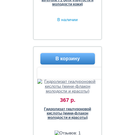
all-in-one F1 (для упругости и
молодости кожи)
В наличии
367 р.
Гидролизат гиалуроновой
кислоты (мини-флакон
молодости и красоты)