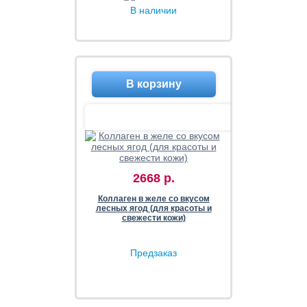
В наличии
2668 р.
Коллаген в желе со вкусом
лесных ягод (для красоты и
свежести кожи)
Предзаказ