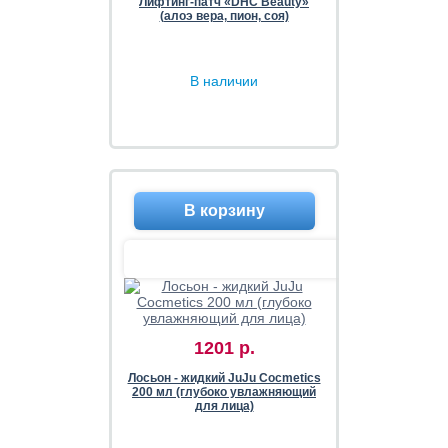
Лифтинг-патч «DHC Beauty»
(алоэ вера, пион, соя)
В наличии
1201 р.
Лосьон - жидкий JuJu Cocmetics
200 мл (глубоко увлажняющий
для лица)