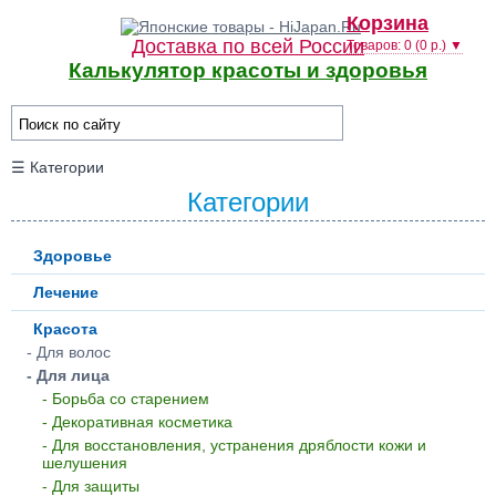
Корзина
Доставка по всей России
Товаров: 0 (0 р.) ▼
Калькулятор красоты и здоровья
☰ Категории
Категории
Здоровье
Лечение
Красота
- Для волос
- Для лица
- Борьба со старением
- Декоративная косметика
- Для восстановления, устранения дряблости кожи и
шелушения
- Для защиты