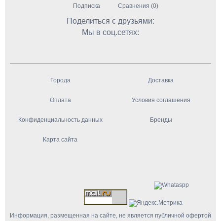
Подписка
Сравнения (0)
Поделиться с друзьями:
Мы в соц.сетях:
Города
Доставка
Оплата
Условия соглашения
Конфиденциальность данных
Бренды
Карта сайта
Информация, размещенная на сайте, не является публичной офертой