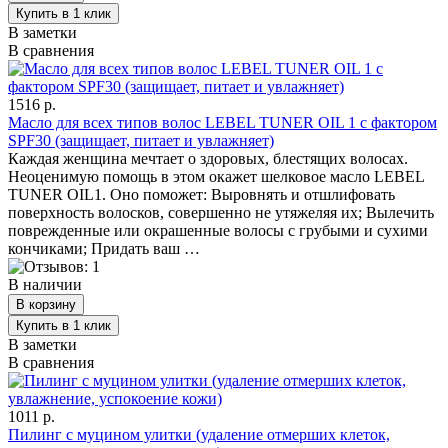
В заметки
В сравнения
1516 р.
Масло для всех типов волос LEBEL TUNER OIL 1 с фактором
SPF30 (защищает, питает и увлажняет)
Каждая женщина мечтает о здоровых, блестящих волосах.
Неоценимую помощь в этом окажет шелковое масло LEBEL
TUNER OIL1. Оно поможет: Выровнять и отшлифовать
поверхность волосков, совершенно не утяжеляя их; Вылечить
поврежденные или окрашенные волосы с грубыми и сухими
кончиками; Придать ваш …
В наличии
В заметки
В сравнения
1011 р.
Пилинг с муцином улитки (удаление отмерших клеток,