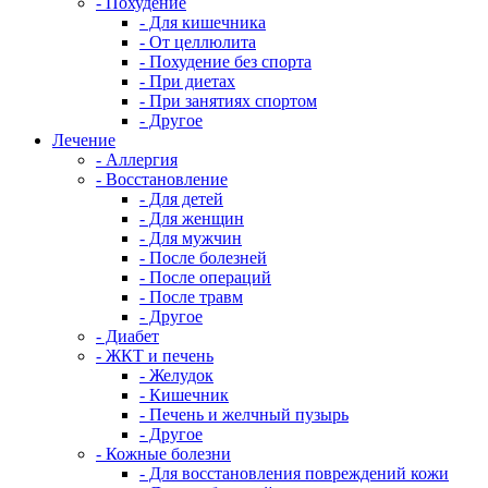
- Похудение
- Для кишечника
- От целлюлита
- Похудение без спорта
- При диетах
- При занятиях спортом
- Другое
Лечение
- Аллергия
- Восстановление
- Для детей
- Для женщин
- Для мужчин
- После болезней
- После операций
- После травм
- Другое
- Диабет
- ЖКТ и печень
- Желудок
- Кишечник
- Печень и желчный пузырь
- Другое
- Кожные болезни
- Для восстановления повреждений кожи