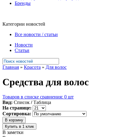
Бренды
Категории новостей
Все новости / статьи
Новости
Статьи
Главная
»
Красота
»
Для волос
Средства для волос
Товаров в списке сравнения: 0 шт
Вид:
Список
/
Таблица
На странице:
Сортировка:
В заметки