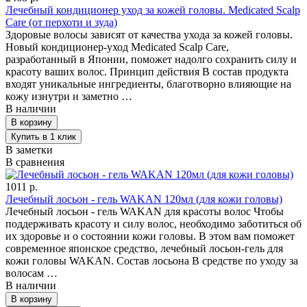
Лечебный кондиционер уход за кожей головы. Medicated Scalp
Care (от перхоти и зуда)
Здоровые волосы зависят от качества ухода за кожей головы.
Новый кондиционер-уход Medicated Scalp Care,
разработанный в Японии, поможет надолго сохранить силу и
красоту ваших волос. Принцип действия В состав продукта
входят уникальные ингредиенты, благотворно влияющие на
кожу изнутри и заметно …
В наличии
В заметки
В сравнения
1011 р.
Лечебный лосьон - гель WAKAN 120мл (для кожи головы)
Лечебный лосьон - гель WAKAN для красоты волос Чтобы
поддерживать красоту и силу волос, необходимо заботиться об
их здоровье и о состоянии кожи головы. В этом вам поможет
современное японское средство, лечебный лосьон-гель для
кожи головы WAKAN. Состав лосьона В средстве по уходу за
волосам …
В наличии