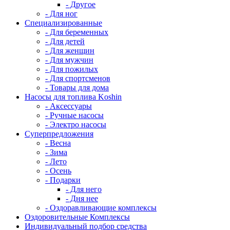
- Другое
- Для ног
Специализированные
- Для беременных
- Для детей
- Для женщин
- Для мужчин
- Для пожилых
- Для спортсменов
- Товары для дома
Насосы для топлива Koshin
- Аксессуары
- Ручные насосы
- Электро насосы
Суперпредложения
- Весна
- Зима
- Лето
- Осень
- Подарки
- Для него
- Дня нее
- Оздоравливающие комплексы
Оздоровительные Комплексы
Индивидуальный подбор средства