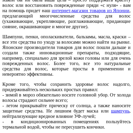
волос или восстановить поврежденные пряди «с нуля» - вам
на помощь придет наш
интернет-магазин товаров из Японии
,
предлагающий многочисленные средства для волос
(ухаживающие, укрепляющие, разглаживающие, придающие
сияние, окрашивающие и многие другие).
Шампуни, пенки, ополаскиватели, бальзамы, масла, краски –
все эти средства по уходу за волосами можно найти на рынке.
Японские производители товаров для волос пошли дальше и
создали также инновационные препараты, подходящие,
например, специально для зрелой кожи головы или для очень
поврежденных волос. Более того, все это натуральные
средства для волос, которые просты в применении и
невероятно эффективны.
Кроме того, чтобы сохранить здоровье волос надолго,
придерживайтесь нескольких простых правил:
- зимой в мороз обязательно носите головной убор. От холода
волосы страдают сильнее всего;
- летом прикрывайте прическу от солнца, а также наносите
защитные средства. Не лишним будет маска или
шампунь
,
нейтрализующие вредное влияние УФ-лучей;
- в кондиционированных помещениях пользуйтесь
термальной водой, чтобы не пересушить кончики.