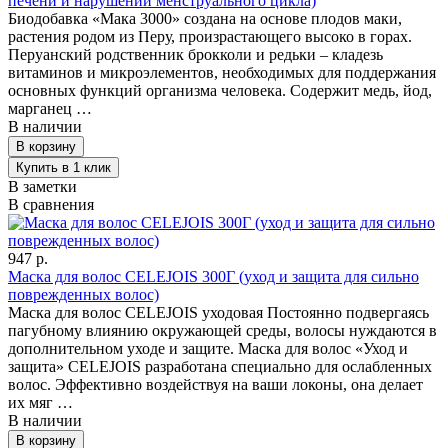
печени и нарушений менструального цикла)
Биодобавка «Мака 3000» создана на основе плодов маки,
растения родом из Перу, произрастающего высоко в горах.
Перуанский родственник брокколи и редьки – кладезь
витаминов и микроэлементов, необходимых для поддержания
основных функций организма человека. Содержит медь, йод,
марганец …
В наличии
В заметки
В сравнения
947 р.
Маска для волос CELEJOIS 300Г (уход и защита для сильно
поврежденных волос)
Маска для волос CELEJOIS уходовая Постоянно подвергаясь
пагубному влиянию окружающей среды, волосы нуждаются в
дополнительном уходе и защите. Маска для волос «Уход и
защита» CELEJOIS разработана специально для ослабленных
волос. Эффективно воздействуя на ваши локоны, она делает
их мяг …
В наличии