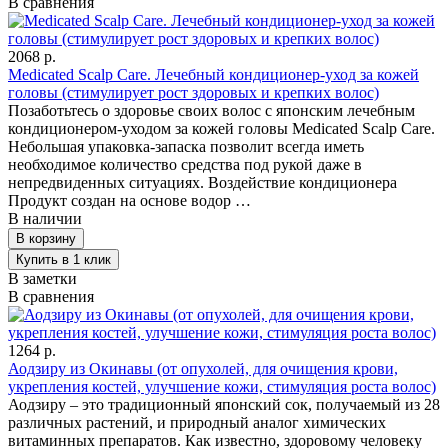
В сравнения
2068 р.
Medicated Scalp Care. Лечебный кондиционер-уход за кожей
головы (стимулирует рост здоровых и крепких волос)
Позаботьтесь о здоровье своих волос с японским лечебным
кондиционером-уходом за кожей головы Medicated Scalp Care.
Небольшая упаковка-запаска позволит всегда иметь
необходимое количество средства под рукой даже в
непредвиденных ситуациях. Воздействие кондиционера
Продукт создан на основе водор …
В наличии
В заметки
В сравнения
1264 р.
Аодзиру из Окинавы (от опухолей, для очищения крови,
укрепления костей, улучшение кожи, стимуляция роста волос)
Аодзиру – это традиционный японский сок, получаемый из 28
различных растений, и природный аналог химических
витаминных препаратов. Как известно, здоровому человеку