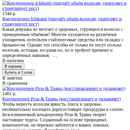
1544 р.
Кондиционер Ichikami (придаёт объём волосам, укрепляет и
стимулирует рост)
Какая девушка не мечтает о здоровых, струящихся волосах с
прикорневым объёмом? Многие пускаются на различные
ухищрения, используя стайлинговые средства или укладку с
брашингом. Однако эти способы не только не несут пользы
волосам, истощая, иссушая их, но и требуют времени и
определённых навыков. …
В наличии
В заметки
В сравнения
1401 р.
Кондиционер Роза & Травы (восстанавливает и увлажняет)
Чтобы вернуть волосам яркость, блеск и здоровье,
необязательно посещать дорогостоящие процедуры в салоне.
Безсиликоновый кондиционер Роза & Травы творит
настоящие чудеса. Созданный на основе природных
компонентов, он бережно заботится о ваших локонах,