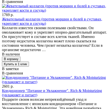
В сравнения
1769 р.
Жевательный коллаген (против морщин и болей в суставах,
укрепляет кости и сосуды)
Коллаген известен своими полезными свойствами. Он
омолаживает кожу и укрепляет опорно-двигательный аппарат.
Он присутствует в составе всех клеток тканей. Именно
поэтому недостаток коллагена может плохо сказаться на
состоянии человека. Чем грозит нехватка коллагена? Если в
организме недостаточн …
В наличии
В заметки
В сравнения
2601 р.
Кондиционер "Питание и Увлажнение". Rich & Moisturizing
(увлажняет и питает)
Подарите своим волосам непревзойдённый уход и
восстановление с японским кондиционером «Питание и
Увлажнение» Rich & Moisturizing. Эта новейшая разработка