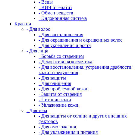
- Вены
- ВИЧ и гепатит
- Обмен веществ
- Эндокринная система
Красота
- Для волос
- Для восстановления
- Для окрашивания и окрашенных волос
- Для укрепления и роста
- Для лица
- Борьба со старением
- Декоративная косметика
- Для восстановления, устранения дряблости
кожи и шелушения
- Для защиты
- Для очищения
- Для проблемной кожи
- Защита от старения
- Питание кожи
- Увлажнение кожи
- Для тела
- Для защиты от солнца и других внешних
факторов
- Для омоложения
- Для увлажнения и питания