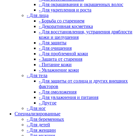
- Для окрашивания и окрашенных волос
- Для укрепления и роста
- Для лица
- Борьба со старением
- Декоративная косметика
- Для восстановления, устранения дряблости
кожи и шелушения
- Для защиты
- Для очищения
- Для проблемной кожи
- Защита от старения
- Питание кожи
- Увлажнение кожи
- Для тела
- Для защиты от солнца и других внешних
факторов
- Для омоложения
- Для увлажнения и питания
- Другое
- Для ног
Специализированные
- Для беременных
- Для детей
- Для женщин
- Для мужчин