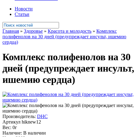
Новости
Статьи
Главная
»
Здоровье
»
Красота и молодость
»
Комплекс
полифенолов на 30 дней (предупреждает инсульт, ишемию
сердца)
Комплекс полифенолов на 30
дней (предупреждает инсульт,
ишемию сердца)
Производитель:
DHC
Артикул
hiknew12
Вес:
0г
Наличие:
В наличии