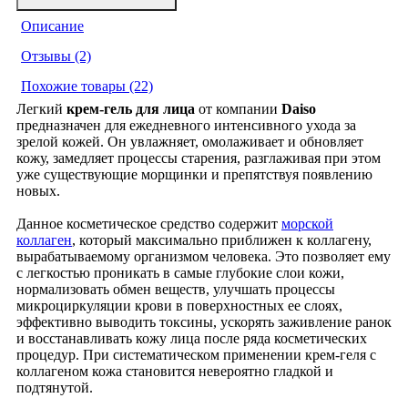
Описание
Отзывы (2)
Похожие товары (22)
Легкий
крем-гель для лица
от компании
Daiso
предназначен для ежедневного интенсивного ухода за
зрелой кожей. Он увлажняет, омолаживает и обновляет
кожу, замедляет процессы старения, разглаживая при этом
уже существующие морщинки и препятствуя появлению
новых.
Данное косметическое средство содержит
морской
коллаген
, который максимально приближен к коллагену,
вырабатываемому организмом человека. Это позволяет ему
с легкостью проникать в самые глубокие слои кожи,
нормализовать обмен веществ, улучшать процессы
микроциркуляции крови в поверхностных ее слоях,
эффективно выводить токсины, ускорять заживление ранок
и восстанавливать кожу лица после ряда косметических
процедур. При систематическом применении крем-геля с
коллагеном кожа становится невероятно гладкой и
подтянутой.