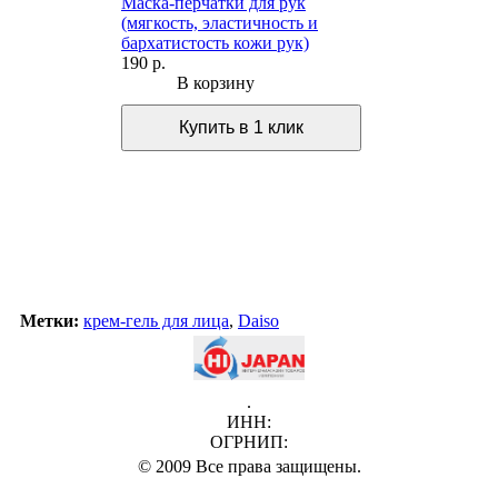
Маска-перчатки для рук
(мягкость, эластичность и
бархатистость кожи рук)
190 р.
В корзину
Метки:
крем-гель для лица
,
Daiso
.
ИНН:
ОГРНИП:
© 2009 Все права защищены.