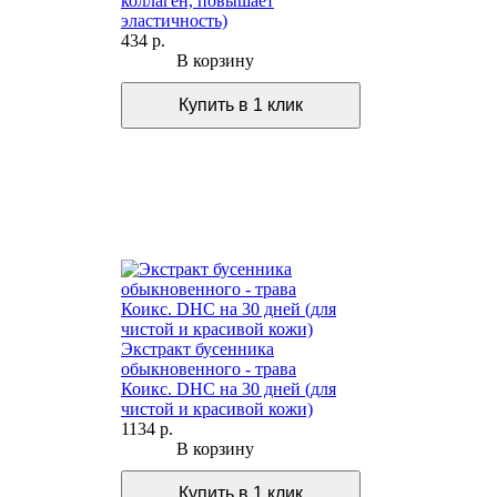
коллаген, повышает
эластичность)
434 р.
В корзину
Экстракт бусенника
обыкновенного - трава
Коикс. DHC на 30 дней (для
чистой и красивой кожи)
1134 р.
В корзину