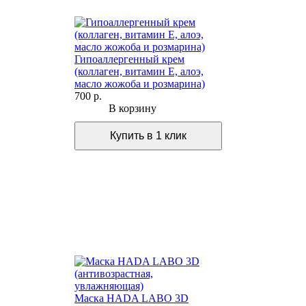
Гипоаллергенный крем
(коллаген, витамин Е, алоэ,
масло жожоба и розмарина)
700 р.
В корзину
Маска HADA LABO 3D