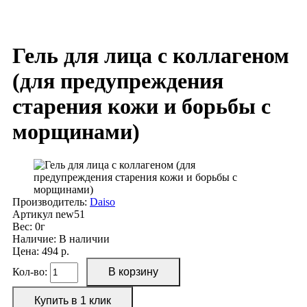
Гель для лица с коллагеном
(для предупреждения
старения кожи и борьбы с
морщинами)
Производитель:
Daiso
Артикул
new51
Вес:
0г
Наличие:
В наличии
Цена: 494 р.
Кол-во: