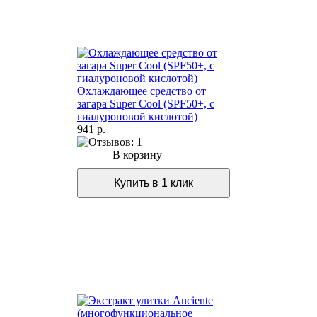
Охлаждающее средство от
загара Super Cool (SPF50+, с
гиалуроновой кислотой)
941 р.
В корзину