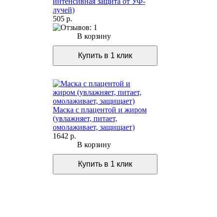
интенсивная защита от УФ-
лучей)
505 р.
В корзину
Маска с плацентой и жиром
(увлажняет, питает,
омолаживает, защищает)
1642 р.
В корзину