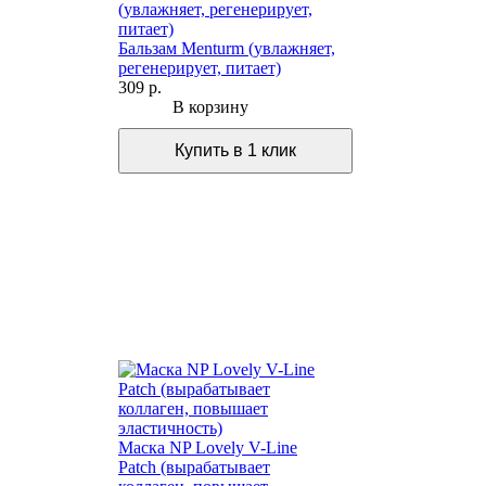
Бальзам Menturm (увлажняет,
регенерирует, питает)
309 р.
В корзину
Маска NP Lovely V-Line
Patch (вырабатывает