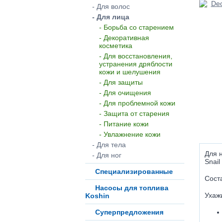
- Для волос
- Для лица
- Борьба со старением
- Декоративная
косметика
- Для восстановления,
устранения дряблости
кожи и шелушения
- Для защиты
- Для очищения
- Для проблемной кожи
- Защита от старения
- Питание кожи
- Увлажнение кожи
- Для тела
Для 
- Для ног
Snail
Специализированные
Сост
Насосы для топлива
Ухаж
Koshin
Суперпредложения