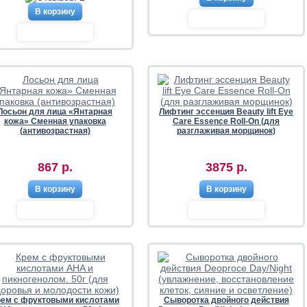
В корзину
Лосьон для лица «Янтарная
Лифтинг эссенция Beauty lift Eye
кожа» Сменная упаковка
Care Essence Roll-On (для
(антивозрастная)
разглаживая морщинок)
867 р.
3875 р.
В корзину
В корзину
рем с фруктовыми кислотами
Сыворотка двойного действия