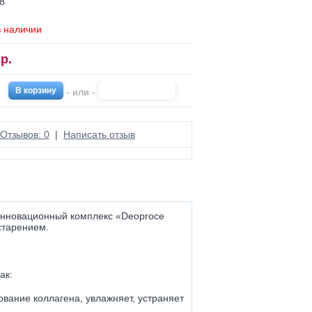
8
в наличии
р.
- или -
Отзывов: 0
|
Написать отзыв
Инновационный комплекс «Deoproce
 старением.
ак:
ование коллагена, увлажняет, устраняет