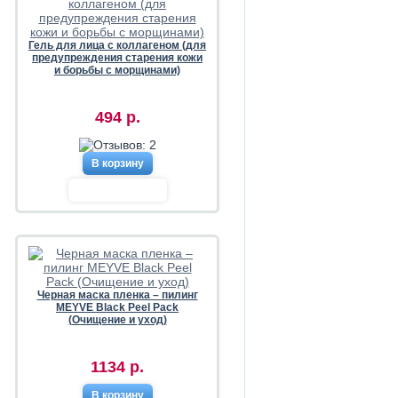
Гель для лица с коллагеном (для
предупреждения старения кожи
и борьбы с морщинами)
494 р.
В корзину
Черная маска пленка – пилинг
MEYVE Black Peel Pack
(Очищение и уход)
1134 р.
В корзину