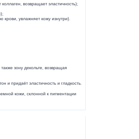
 коллаген, возвращает эластичность);
);
 крови, увлажняет кожу изнутри).
 также зону декольте, возвращая
он и придаёт эластичность и гладкость.
емной кожи, склонной к пигментации