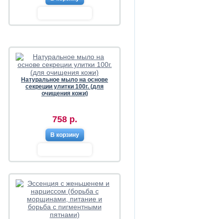
Натуральное мыло на основе
секреции улитки 100г. (для
очищения кожи)
758 р.
В корзину