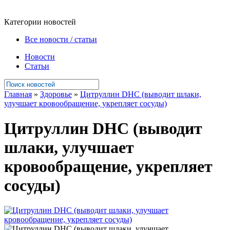
Категории новостей
Все новости / статьи
Новости
Статьи
Главная
»
Здоровье
»
Цитруллин DHC (выводит шлаки,
улучшает кровообращение, укрепляет сосуды)
Цитруллин DHC (выводит
шлаки, улучшает
кровообращение, укрепляет
сосуды)