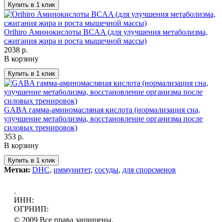
Orihiro Аминокислоты BCAA (для улучшения метаболизма,
сжигания жира и роста мышечной массы)
2038 р.
В корзину
GABA гамма-аминомасляная кислота (нормализация сна,
улучшение метаболизма, восстановление организма после
силовых тренировок)
353 р.
В корзину
Метки:
DHC
,
иммунитет
,
сосуды
,
для спорсменов
.
ИНН:
ОГРНИП:
© 2009 Все права защищены.