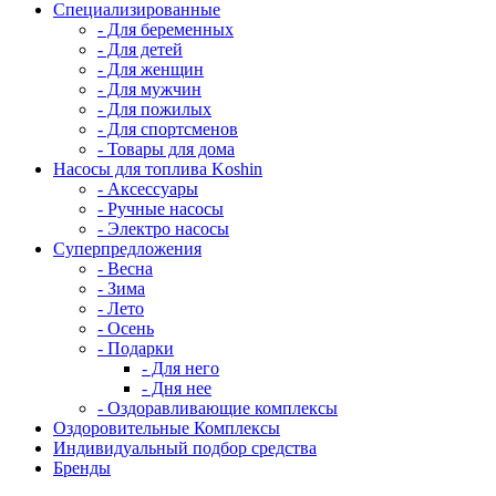
Специализированные
- Для беременных
- Для детей
- Для женщин
- Для мужчин
- Для пожилых
- Для спортсменов
- Товары для дома
Насосы для топлива Koshin
- Аксессуары
- Ручные насосы
- Электро насосы
Суперпредложения
- Весна
- Зима
- Лето
- Осень
- Подарки
- Для него
- Дня нее
- Оздоравливающие комплексы
Оздоровительные Комплексы
Индивидуальный подбор средства
Бренды