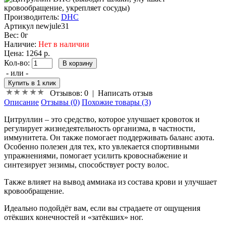
Производитель:
DHC
Артикул
newjule31
Вес:
0г
Наличие:
Нет в наличии
Цена: 1264 р.
Кол-во:
- или -
Отзывов: 0
|
Написать отзыв
Описание
Отзывы (0)
Похожие товары (3)
Цитруллин – это средство, которое улучшает кровоток и
регулирует жизнедеятельность организма, в частности,
иммунитета. Он также помогает поддерживать баланс азота.
Особенно полезен для тех, кто увлекается спортивными
упражнениями, помогает усилить кровоснабжение и
синтезирует энзимы, способствует росту волос.
Также влияет на вывод аммиака из состава крови и улучшает
кровообращение.
Идеально подойдёт вам, если вы страдаете от ощущения
отёкших конечностей и «затёкших» ног.