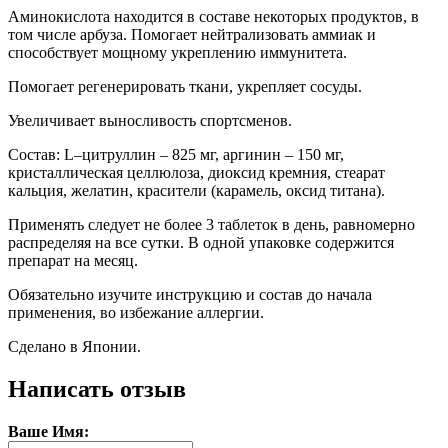
Аминокислота находится в составе некоторых продуктов, в
том числе арбуза. Помогает нейтрализовать аммиак и
способствует мощному укреплению иммунитета.
Помогает регенерировать ткани, укрепляет сосуды.
Увеличивает выносливость спортсменов.
Состав: L–цитруллин – 825 мг, аргинин – 150 мг,
кристаллическая целлюлоза, диоксид кремния, стеарат
кальция, желатин, красители (карамель, оксид титана).
Применять следует не более 3 таблеток в день, равномерно
распределяя на все сутки. В одной упаковке содержится
препарат на месяц.
Обязательно изучите инструкцию и состав до начала
применения, во избежание аллергии.
Сделано в Японии.
Написать отзыв
Ваше Имя: