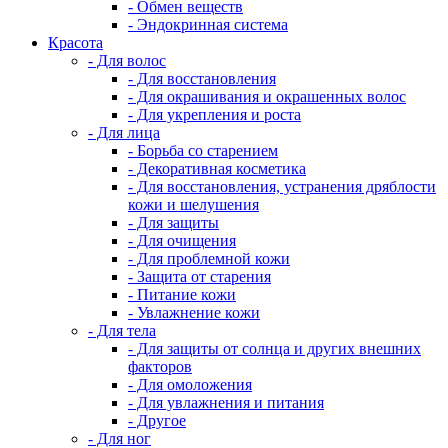
- Обмен веществ
- Эндокринная система
Красота
- Для волос
- Для восстановления
- Для окрашивания и окрашенных волос
- Для укрепления и роста
- Для лица
- Борьба со старением
- Декоративная косметика
- Для восстановления, устранения дряблости
кожи и шелушения
- Для защиты
- Для очищения
- Для проблемной кожи
- Защита от старения
- Питание кожи
- Увлажнение кожи
- Для тела
- Для защиты от солнца и других внешних
факторов
- Для омоложения
- Для увлажнения и питания
- Другое
- Для ног