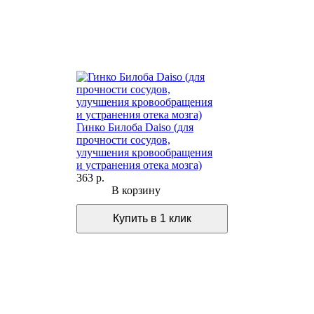
Гинко Билоба Daiso (для
прочности сосудов,
улучшения кровообращения
и устранения отека мозга)
363 р.
В корзину