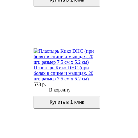
Пластырь Кико DHC (при
болях в спине и мыщцах, 20
шт, размер 7.5 см х 5.2 см)
573 р.
В корзину