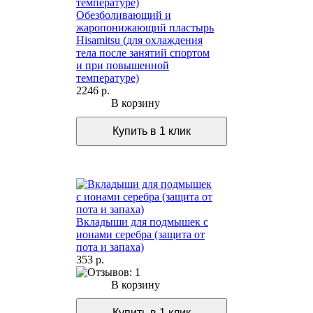
Обезболивающий и
жаропонижающий пластырь
Hisamitsu (для охлаждения
тела после занятий спортом
и при повышенной
температуре)
2246 р.
В корзину
Вкладыши для подмышек с
ионами серебра (защита от
пота и запаха)
353 р.
В корзину