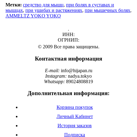
Метки:
средство для мышц
,
при болях в суставах и
мышцах
,
при ушибах и растяжениях
,
при мышечных болях
,
AMMELTZ YOKO YOKO
.
ИНН:
ОГРНИП:
© 2009 Все права защищены.
Контактная информация
E-mail:
info@hijapan.ru
Instagram:
nadya.tokyo
Whatsapp:
89024808819
Дополнительная информация:
Корзина покупок
Личный Кабинет
История заказов
Подписка