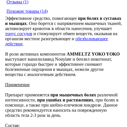
Отзывы (1)
Похожие товары (14)
Эффективное средство, помогающее
при болях в суставах
и мышцах
. Оно борется с напряжением мышечных тканей,
активизирует кровоток в области нанесения, улучшает
тонус сосудов
и стимулирует обмен веществ, оказывая на
организм местное разогревающее и
обезболивающее
действие
.
В роли активных компонентов
AMMELTZ YOKO YOKO
выступают ванилиламид Nonylate и бензил никотинат,
которые гораздо быстрее и эффективнее снимают
болезненные ощущения в мышцах, нежели другие
вещества с аналогичным действием.
Применение
Препарат применяется
при мышечных болях
различной
интенсивности,
при ушибах и растяжениях
, при болях в
пояснице, а также при шейно-плечевом хондрозе. Данное
средство рекомендуется наносить на поврежденную
область тела 2-3 раза за день.
Состав: