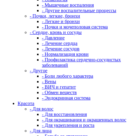
- Мышечные воспаления
- Другие воспалительные процессы
- Почки, легкие, бронхи
- Легкие и бронхи
- Почки и мочеполовая система
- Сердце, кровь и сосуды
- Давление
- Лечение сердца
- Лечение сосудов
- Нормализация крови
- Профилактика сердечно-сосудистых
заболеваний
- Другое
- Боли любого характера
- Вены
- ВИЧ и гепатит
- Обмен веществ
- Эндокринная система
Красота
- Для волос
- Для восстановления
- Для окрашивания и окрашенных волос
- Для укрепления и роста
- Для лица