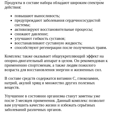
Продукты в составе набора обладают широким спектром
действия:
повышают выносливость;
предупреждают заболевания сердечнососудистой
системы;
активизируют восстановительные процессы;
снижают давление;
улучшают гибкость суставов;
восстанавливают суставную жидкость;
способствуют регенерации после полученных травм.
Комплекс также оказывает общеукрепляющий эффект на
опорно-двигательный аппарат в целом. Он рекомендован к
применению спортсменам, а также людям пожилого
возраста для восстановления энергии и жизненных сил.
В составе средств содержатся витамин С, глюкозамин,
натрий, акулий хрящ и множество других полезных
веществ.
Улучшение в состоянии организма станут заметны уже
после 3 месяцев применения. Данный комплекс позволит
вам улучшить качество жизни и избежать серьёзных
заболеваний различных органов.