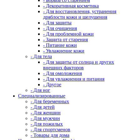
- Борьба со старением
- Декоративная косметика
- Для восстановления, устранения
дряблости кожи и шелушения
- Для защиты
- Для очищения
- Для проблемной кожи
- Защита от старения
- Питание кожи
- Увлажнение кожи
- Для тела
- Для защиты от солнца и других
внешних факторов
- Для омоложения
- Для увлажнения и питания
- Другое
- Для ног
Специализированные
- Для беременных
- Для детей
- Для женщин
- Для мужчин
- Для пожилых
- Для спортсменов
- Товары для дома