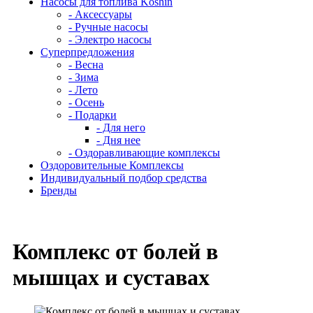
Насосы для топлива Koshin
- Аксессуары
- Ручные насосы
- Электро насосы
Суперпредложения
- Весна
- Зима
- Лето
- Осень
- Подарки
- Для него
- Дня нее
- Оздоравливающие комплексы
Оздоровительные Комплексы
Индивидуальный подбор средства
Бренды
Комплекс от болей в
мышцах и суставах