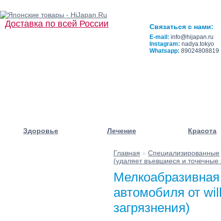
Доставка по всей России
Связаться с нами:
E-mail:
info@hijapan.ru
Instagram:
nadya.tokyo
Whatsapp:
89024808819
Здоровье
Лечение
Красота
Главная
»
Специализированные
☰ Категории/
(удаляет въевшиеся и точечные 
Подкатегории
Мелкоабразивная 
автомобиля от wi
загрязнения)