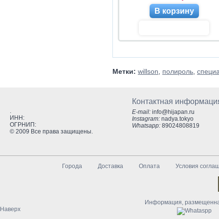
В корзину
Метки:
willson
,
полироль
,
специ
Контактная информаци
.
E-mail:
info@hijapan.ru
ИНН:
Instagram:
nadya.tokyo
ОГРНИП:
Whatsapp:
89024808819
© 2009 Все права защищены.
Города
Доставка
Оплата
Условия согла
Информация, размещенная
Наверх