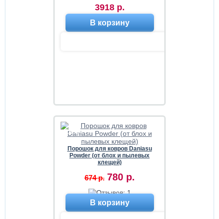
3918 р.
В корзину
-16%
Порошок для ковров Daniasu
Powder (от блох и пылевых
клещей)
780 р.
674 р.
В корзину