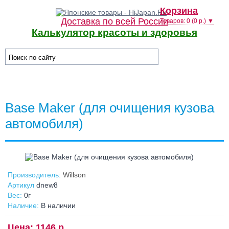
Корзина
Доставка по всей России
Товаров: 0 (0 р.) ▼
Калькулятор красоты и здоровья
☰ Категории/Подкатегории
Base Maker (для очищения кузова
автомобиля)
Производитель:
Willson
Артикул
dnew8
Вес:
0г
Наличие:
В наличии
Цена: 1146 р.