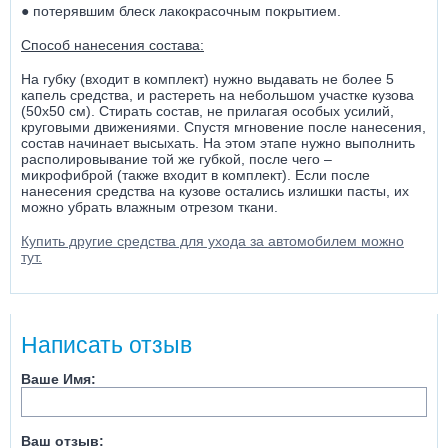
● потерявшим блеск лакокрасочным покрытием.
Способ нанесения состава:
На губку (входит в комплект) нужно выдавать не более 5
капель средства, и растереть на небольшом участке кузова
(50х50 см). Стирать состав, не прилагая особых усилий,
круговыми движениями. Спустя мгновение после нанесения,
состав начинает высыхать. На этом этапе нужно выполнить
располировывание той же губкой, после чего –
микрофиброй (также входит в комплект). Если после
нанесения средства на кузове остались излишки пасты, их
можно убрать влажным отрезом ткани.
Купить другие средства для ухода за автомобилем можно
тут.
Написать отзыв
Ваше Имя:
Ваш отзыв: