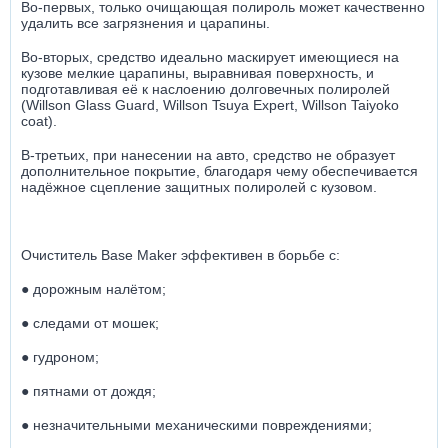
Во-первых, только очищающая полироль может качественно
удалить все загрязнения и царапины.
Во-вторых, средство идеально маскирует имеющиеся на
кузове мелкие царапины, выравнивая поверхность, и
подготавливая её к наслоению долговечных полиролей
(Willson Glass Guard, Willson Tsuya Expert, Willson Taiyoko
coat).
В-третьих, при нанесении на авто, средство не образует
дополнительное покрытие, благодаря чему обеспечивается
надёжное сцепление защитных полиролей с кузовом.
Очиститель Base Maker эффективен в борьбе с:
● дорожным налётом;
● следами от мошек;
● гудроном;
● пятнами от дождя;
● незначительными механическими повреждениями;