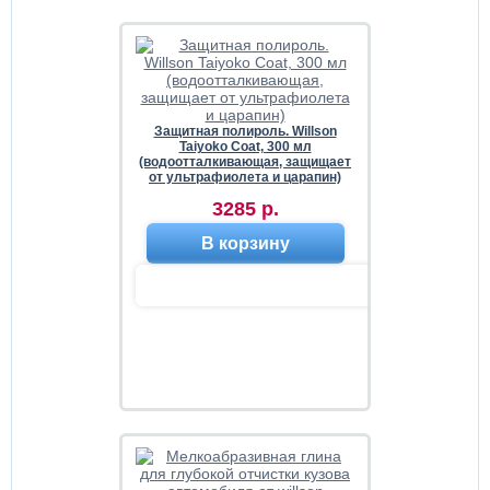
Защитная полироль. Willson
Taiyoko Сoat, 300 мл
(водоотталкивающая, защищает
от ультрафиолета и царапин)
3285 р.
В корзину