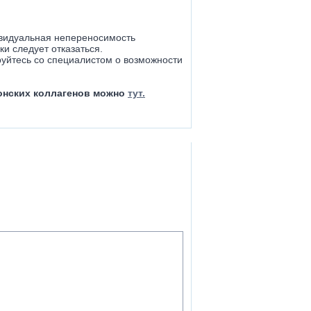
ивидуальная непереносимость
и следует отказаться.
руйтесь со специалистом о возможности
онских коллагенов можно
тут.