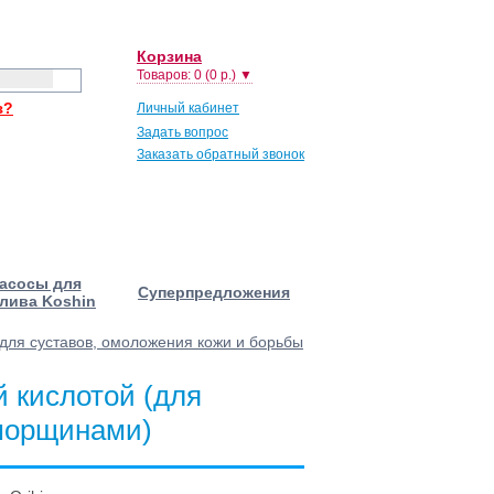
Корзина
Товаров: 0 (0 р.) ▼
з?
Личный кабинет
Задать вопрос
Заказать обратный звонок
асосы для
Суперпредложения
лива Koshin
(для суставов, омоложения кожи и борьбы
й кислотой (для
 морщинами)