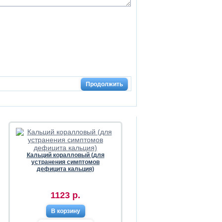
Продолжить
Кальций коралловый (для
устранения симптомов
дефицита кальция)
1123 р.
В корзину