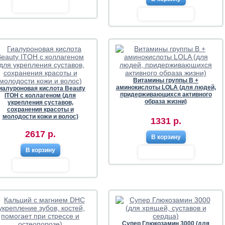
Витамины группы В +
аминокислоты LOLA (для людей,
иалуроновая кислота Beauty
придерживающихся активного
ITOH с коллагеном (для
образа жизни)
укрепления суставов,
сохранения красоты и
молодости кожи и волос)
1331 р.
2617 р.
В корзину
В корзину
Супер Глюкозамин 3000 (для