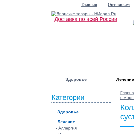
Главная
Оптовикам
Доставка по всей России
Здоровье
Лечение
Главн
Категории
с мор
Кол
Здоровье
сус
Лечение
- Аллергия