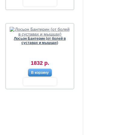
Лосьон Бантерин (от болей в
суставах и мышцах)
1832 р.
В корзину