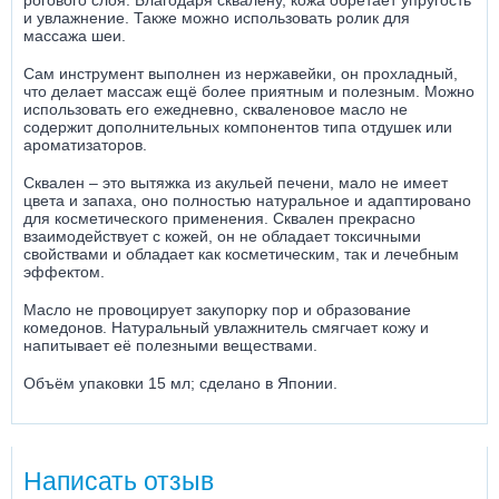
рогового слоя. Благодаря сквалену, кожа обретает упругость
и увлажнение. Также можно использовать ролик для
массажа шеи.
Сам инструмент выполнен из нержавейки, он прохладный,
что делает массаж ещё более приятным и полезным. Можно
использовать его ежедневно, скваленовое масло не
содержит дополнительных компонентов типа отдушек или
ароматизаторов.
Сквален – это вытяжка из акульей печени, мало не имеет
цвета и запаха, оно полностью натуральное и адаптировано
для косметического применения. Сквален прекрасно
взаимодействует с кожей, он не обладает токсичными
свойствами и обладает как косметическим, так и лечебным
эффектом.
Масло не провоцирует закупорку пор и образование
комедонов. Натуральный увлажнитель смягчает кожу и
напитывает её полезными веществами.
Объём упаковки 15 мл; сделано в Японии.
Написать отзыв