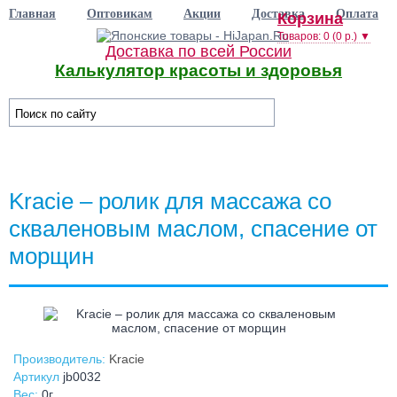
Главная
Оптовикам
Акции
Доставка
Оплата
Корзина
Товаров: 0 (0 р.) ▼
Доставка по всей России
Калькулятор красоты и здоровья
☰ Категории/Подкатегории
Kracie – ролик для массажа со
скваленовым маслом, спасение от
морщин
Производитель:
Kracie
Артикул
jb0032
Вес:
0г