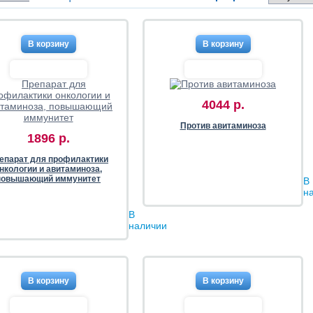
4044 р.
Против авитаминоза
1896 р.
епарат для профилактики
нкологии и авитаминоза,
повышающий иммунитет
В
н
В
наличии