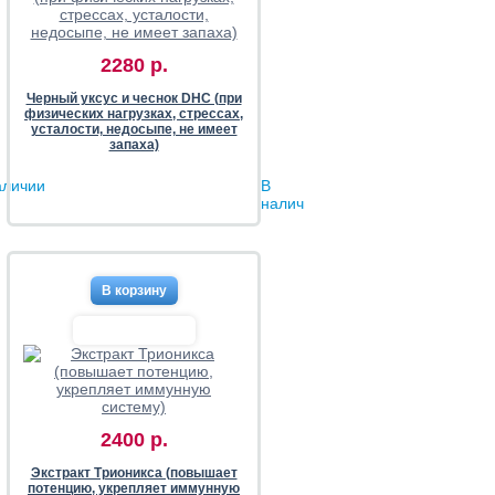
2280 р.
Черный уксус и чеснок DHC (при
физических нагрузках, стрессах,
усталости, недосыпе, не имеет
запаха)
аличии
В
наличии
2400 р.
Экстракт Трионикса (повышает
потенцию, укрепляет иммунную