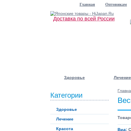
Главная
Оптовикам
Доставка по всей России
Здоровье
Лечение
Главн
Категории
Вес
Здоровье
Товаро
Лечение
Красота
Вид:
С