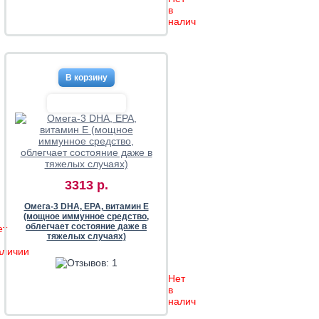
в
наличии
3313 р.
Омега-3 DHA, EPA, витамин Е
(мощное иммунное средство,
облегчает состояние даже в
ет
тяжелых случаях)
аличии
Нет
в
наличии