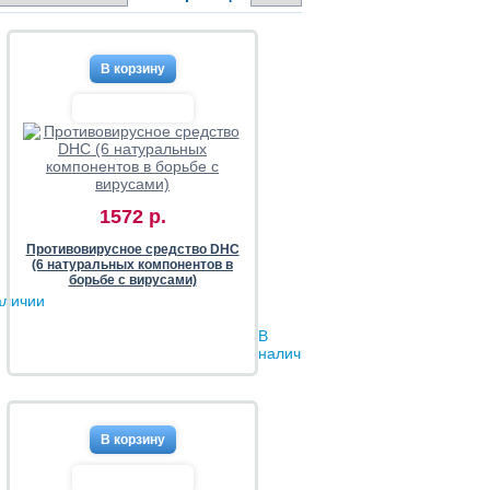
1572 р.
Противовирусное средство DHC
(6 натуральных компонентов в
борьбе с вирусами)
аличии
В
наличии