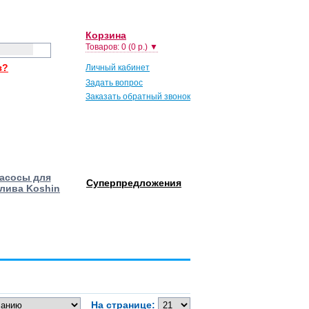
Корзина
Товаров: 0 (0 р.) ▼
з?
Личный кабинет
Задать вопрос
Заказать обратный звонок
асосы для
Суперпредложения
лива Koshin
На странице: