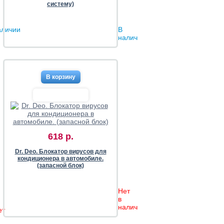
систему)
аличии
В
наличии
618 р.
Dr. Deo. Блокатор вирусов для
кондиционера в автомобиле.
(запасной блок)
Нет
в
наличии
ет