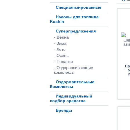
Специализированные
Насосы для топлива
Koshin
Суперпредложения
- Весна
- Зима
- Лето
- Осень
- Подарки
Пр
- Оздоравливающие
о
комплексы
Оздоровительные
Комплексы
Индивидуальный
подбор средства
Бренды