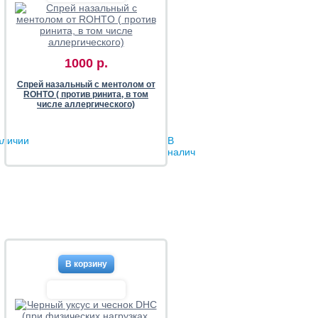
1000 р.
Спрей назальный с ментолом от
ROHTO ( против ринита, в том
числе аллергического)
аличии
В
наличии