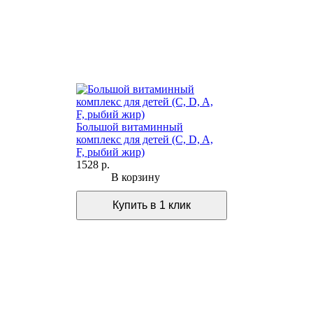
Большой витаминный
комплекс для детей (С, D, A,
F, рыбий жир)
1528 р.
В корзину