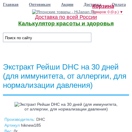
Главная
Оптовикам
Акции
Доставка
Оплата
Корзина
Товаров: 0 (0 р.) ▼
Доставка по всей России
Калькулятор красоты и здоровья
☰ Категории
Экстракт Рейши DHC на 30 дней
(для иммунитета, от аллергии, для
нормализации давления)
Производитель:
DHC
Артикул
hiknew185
Вес:
0г