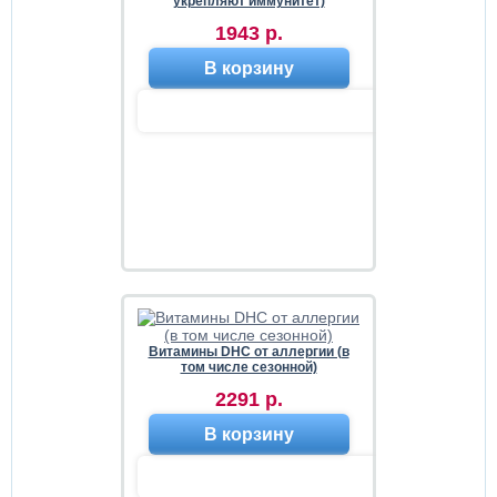
укрепляют иммунитет)
1943 р.
В корзину
Витамины DHC от аллергии (в
том числе сезонной)
2291 р.
В корзину