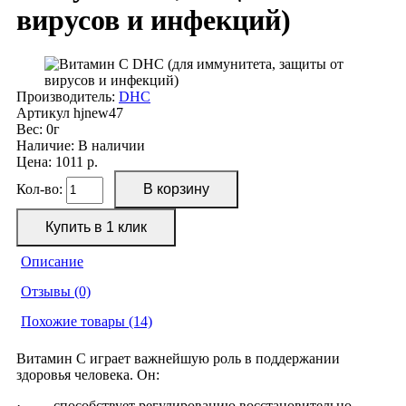
вирусов и инфекций)
Производитель:
DHC
Артикул
hjnew47
Вес:
0г
Наличие:
В наличии
Цена: 1011 р.
Кол-во:
Описание
Отзывы (0)
Похожие товары (14)
Витамин С играет важнейшую роль в поддержании
здоровья человека. Он:
· способствует регулированию восстановительно-