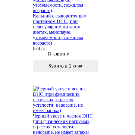
Кальций с сывороточным
протеином DHC (при
нерегулярном питании,
диетах, менопаузе,
утомляемости, пожилом
возрасте)
674 р.
В корзину
Черный уксус и чеснок DHC
(при физических нагрузках,
стрессах, усталости,
недосыпе, не имеет запаха)