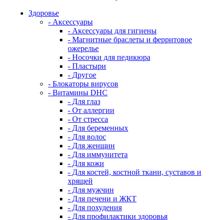
Здоровье
- Аксессуары
- Аксессуары для гигиены
- Магнитные браслеты и ферритовое
ожерелье
- Носочки для педикюра
- Пластыри
- Другое
- Блокаторы вирусов
- Витамины DHC
- Для глаз
- От аллергии
- От стресса
- Для беременных
- Для волос
- Для женщин
- Для иммунитета
- Для кожи
- Для костей, костной ткани, суставов и
хрящей
- Для мужчин
- Для печени и ЖКТ
- Для похудения
- Для профилактики здоровья