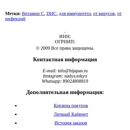
Метки:
Витамин C
,
DHC
,
для иммунитета
,
от вирусов
,
от
инфекций
.
ИНН:
ОГРНИП:
© 2009 Все права защищены.
Контактная информация
E-mail:
info@hijapan.ru
Instagram:
nadya.tokyo
Whatsapp:
89024808819
Дополнительная информация:
Корзина покупок
Личный Кабинет
История заказов