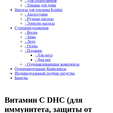
- Для спортсменов
- Товары для дома
Насосы для топлива Koshin
- Аксессуары
- Ручные насосы
- Электро насосы
Суперпредложения
- Весна
- Зима
- Лето
- Осень
- Подарки
- Для него
- Дня нее
- Оздоравливающие комплексы
Оздоровительные Комплексы
Индивидуальный подбор средства
Бренды
Витамин C DHC (для
иммунитета, защиты от