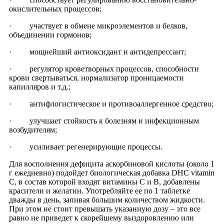
окислительных процессов;
· участвует в обмене микроэлементов и белков,
объединении гормонов;
· мощнейший антиоксидант и антидепрессант;
· регулятор кроветворных процессов, способности
крови свертываться, нормализатор проницаемости
капилляров и т.д.;
· антифлогистическое и противоаллергенное средство;
· улучшает стойкость к болезням и инфекционным
возбудителям;
· усиливает регенерирующие процессы.
Для восполнения дефицита аскорбиновой кислоты (около 1
г ежедневно) подойдет биологическая добавка DHC vitamin
C, в состав которой входят витамины С и В, добавлены
красители и желатин. Употребляйте ее по 1 таблетке
дважды в день, запивая большим количеством жидкости.
При этом не стоит превышать указанную дозу – это все
равно не приведет к скорейшему выздоровлению или