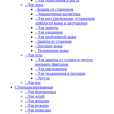
- Для укрепления и роста
- Для лица
- Борьба со старением
- Декоративная косметика
- Для восстановления, устранения
дряблости кожи и шелушения
- Для защиты
- Для очищения
- Для проблемной кожи
- Защита от старения
- Питание кожи
- Увлажнение кожи
- Для тела
- Для защиты от солнца и других
внешних факторов
- Для омоложения
- Для увлажнения и питания
- Другое
- Для ног
Специализированные
- Для беременных
- Для детей
- Для женщин
- Для мужчин
- Для пожилых