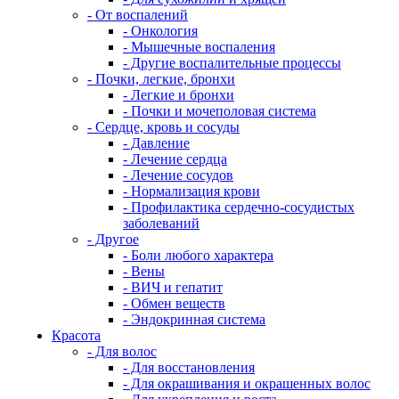
- От воспалений
- Онкология
- Мышечные воспаления
- Другие воспалительные процессы
- Почки, легкие, бронхи
- Легкие и бронхи
- Почки и мочеполовая система
- Сердце, кровь и сосуды
- Давление
- Лечение сердца
- Лечение сосудов
- Нормализация крови
- Профилактика сердечно-сосудистых
заболеваний
- Другое
- Боли любого характера
- Вены
- ВИЧ и гепатит
- Обмен веществ
- Эндокринная система
Красота
- Для волос
- Для восстановления
- Для окрашивания и окрашенных волос