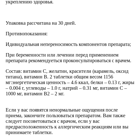
укреплению здоровья.
Упаковка рассчитана на 30 дней.
Противопоказания:
Идивидуальная непереносимость компонентов препарата;
При беременности или лечении перед применением
препарата рекомендуеться проконсультироваться с врачем.
Состав: витамин C, желатин, красители (карамель, оксид
титана), витамин B. 2 таблетки общим весом 1156
мг:энергетическая ценность – 4.6 ккал, белки – 0.13 г, жиры
– 0.004 г, углеводы – 1.0 г, натрий – 0.31 мг, витамин C –
1000 мг, витамин B2 – 2 мг.
Если у вас появятся ненормальные ощущения после
приема, закончите пользоваться препаратом. Вам также
следует посоветоваться с врачом, если у вас
предрасположенность к аллергическим реакциям или вы
принимаете таблетки.