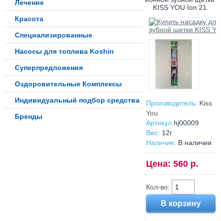
Лечение
Красота
Специализированные
Насосы для топлива Koshin
Суперпредложения
Оздоровительные Комплексы
Индивидуальный подбор средства
Производитель:
Kiss
You
Бренды
Артикул
hj00009
Вес:
12г
Наличие:
В наличии
Цена: 560 р.
Кол-во: