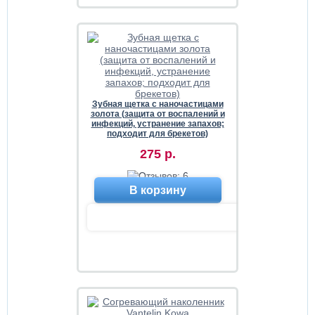
Зубная щетка с наночастицами
золота (защита от воспалений и
инфекций, устранение запахов;
подходит для брекетов)
275 р.
В корзину