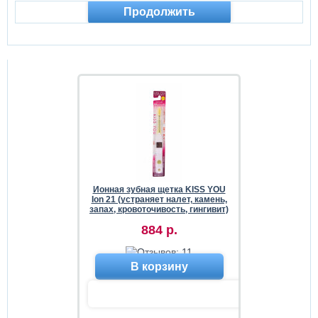
Продолжить
Ионная зубная щетка KISS YOU
Ion 21 (устраняет налет, камень,
запах, кровоточивость, гингивит)
884 р.
В корзину