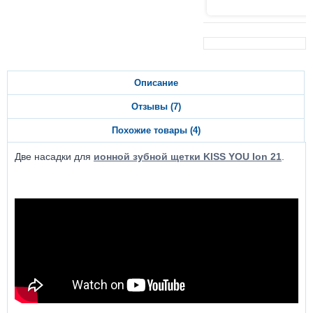
Описание
Отзывы (7)
Похожие товары (4)
Две насадки для
ионной зубной щетки KISS YOU Ion 21
.