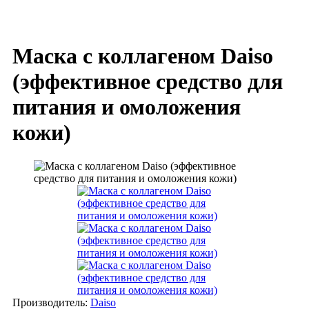
Маска с коллагеном Daiso
(эффективное средство для
питания и омоложения
кожи)
Производитель:
Daiso