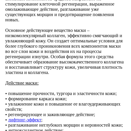
стимулирование клеточной регенерации, выраженное
омолаживающее действие, разглаживание уже
существующих морщин и предотвращение появления
новых.
Основное действующее вещество маски –
низкомолекулярный коллаген, эффективно смягчающий и
увлажняющий кожу. Он создает оптимальные условия для
более глубокого проникновения всех компонентов маски
во все слои кожи и воздействия их на процессы
регенерации изнутри. Особая формула этого средства
обеспечивает образование высококачественного коллагена
и восстанавливает структуру кожи, увеличивая плотность
эластина и коллагена.
Действие маски:
•
повышение прочности, тургора и эластичности кожи;
•
формирование каркаса кожи;
•
увлажнение кожи и повышение ее влагоудерживающих
свойств;
•
регенерирующее и заживляющее действие;
•
лифтинг-эффект
;
•
разглаживание неглубоких морщин и неровностей кожи;
•
антиоксидантное действие;