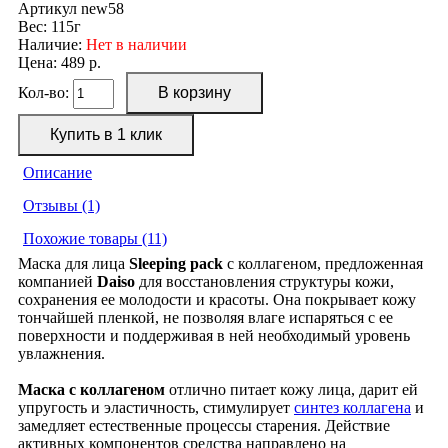
Артикул
new58
Вес:
115г
Наличие:
Нет в наличии
Цена: 489 р.
Кол-во:
Описание
Отзывы (1)
Похожие товары (11)
Маска для лица
Sleeping pack
с коллагеном, предложенная
компанией
Daiso
для восстановления структуры кожи,
сохранения ее молодости и красоты. Она покрывает кожу
тончайшей пленкой, не позволяя влаге испаряться с ее
поверхности и поддерживая в ней необходимый уровень
увлажнения.
Маска с коллагеном
отлично питает кожу лица, дарит ей
упругость и эластичность, стимулирует
синтез коллагена
и
замедляет естественные процессы старения. Действие
активных компонентов средства направлено на