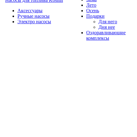
Насосы для топлива Koshin
Лето
Аксессуары
Осень
Ручные насосы
Подарки
Электро насосы
Для него
Дня нее
Оздоравливающие
комплексы