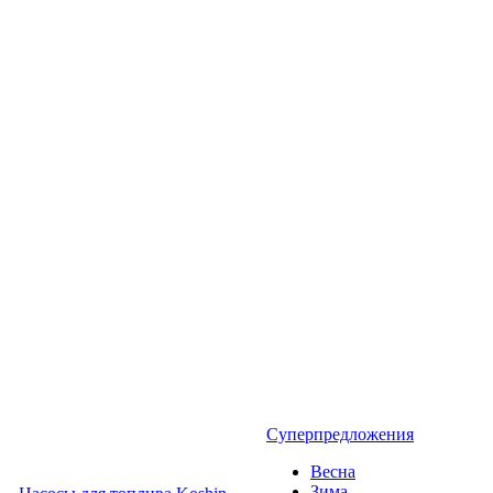
Суперпредложения
Весна
Зима