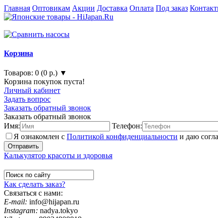
Главная
Оптовикам
Акции
Доставка
Оплата
Под заказ
Контак
Корзина
Товаров: 0 (0 р.) ▼
Корзина покупок пуста!
Личный кабинет
Задать вопрос
Заказать обратный звонок
Заказать обратный звонок
Имя:
Телефон:
Я ознакомлен с
Политикой конфиденциальности
и даю согл
Калькулятор красоты и здоровья
Как сделать заказ?
Связаться с нами:
E-mail:
info@hijapan.ru
Instagram:
nadya.tokyo