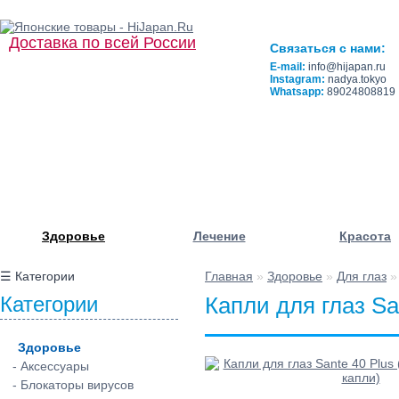
Доставка по всей России
Связаться с нами:
E-mail:
info@hijapan.ru
Instagram:
nadya.tokyo
Whatsapp:
89024808819
Здоровье
Лечение
Красота
☰ Категории
Главная
»
Здоровье
»
Для глаз
Категории
Капли для глаз Sa
Здоровье
- Аксессуары
- Блокаторы вирусов