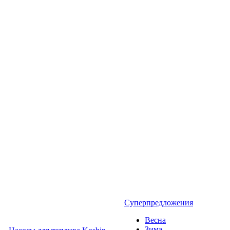
Суперпредложения
Весна
Зима