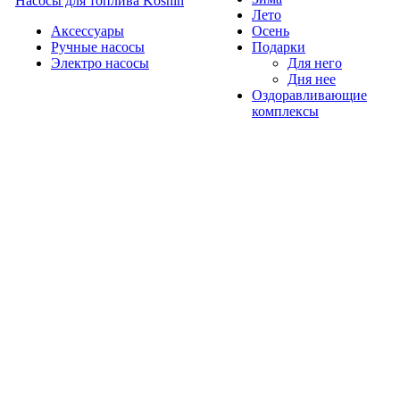
Насосы для топлива Koshin
Лето
Аксессуары
Осень
Ручные насосы
Подарки
Электро насосы
Для него
Дня нее
Оздоравливающие
комплексы