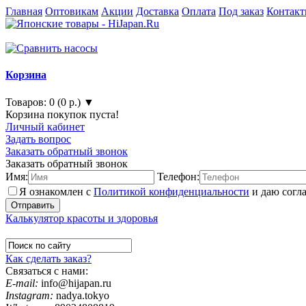
Главная
Оптовикам
Акции
Доставка
Оплата
Под заказ
Контак
Корзина
Товаров: 0 (0 р.) ▼
Корзина покупок пуста!
Личный кабинет
Задать вопрос
Заказать обратный звонок
Заказать обратный звонок
Имя:
Телефон:
Я ознакомлен с
Политикой конфиденциальности
и даю согл
Калькулятор красоты и здоровья
Как сделать заказ?
Связаться с нами:
E-mail:
info@hijapan.ru
Instagram:
nadya.tokyo