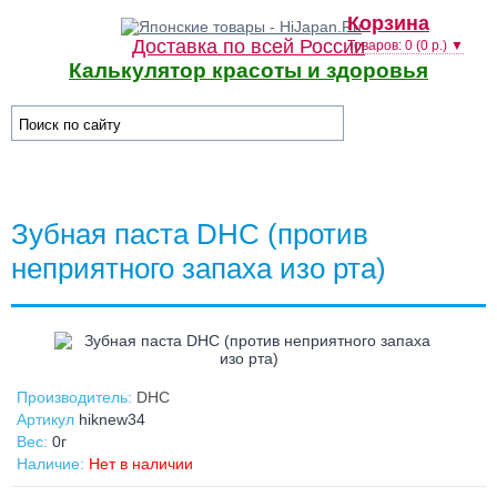
Корзина
Доставка по всей России
Товаров: 0 (0 р.) ▼
Калькулятор красоты и здоровья
☰ Категории
Зубная паста DHC (против
неприятного запаха изо рта)
Производитель:
DHC
Артикул
hiknew34
Вес:
0г
Наличие:
Нет в наличии