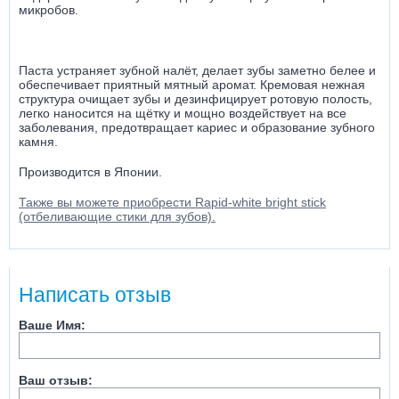
микробов.
Паста устраняет зубной налёт, делает зубы заметно белее и
обеспечивает приятный мятный аромат. Кремовая нежная
структура очищает зубы и дезинфицирует ротовую полость,
легко наносится на щётку и мощно воздействует на все
заболевания, предотвращает кариес и образование зубного
камня.
Производится в Японии.
Также вы можете приобрести Rapid-white bright stick
(отбеливающие стики для зубов).
Написать отзыв
Ваше Имя:
Ваш отзыв: