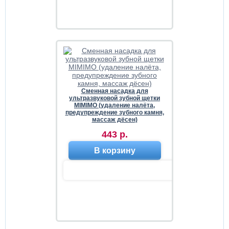
Сменная насадка для
ультразвуковой зубной щетки
MIMIMO (удаление налёта,
предупреждение зубного камня,
массаж дёсен)
443 р.
В корзину