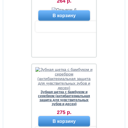
264 р.
В корзину
Зубная щетка с бамбуком и
серебром (антибактериальная
защита для чувствительных
зубов и десен)
275 р.
В корзину