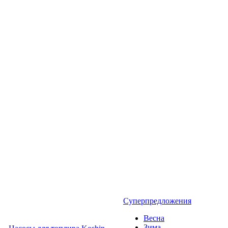
Суперпредложения
Весна
Зима