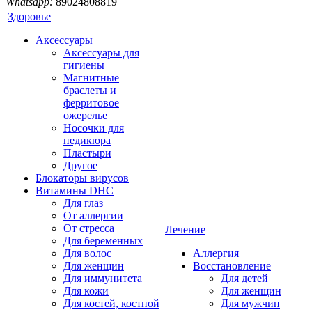
Whatsapp:
89024808819
Здоровье
Аксессуары
Аксессуары для
гигиены
Магнитные
браслеты и
ферритовое
ожерелье
Носочки для
педикюра
Пластыри
Другое
Блокаторы вирусов
Витамины DHC
Для глаз
От аллергии
От стресса
Лечение
Для беременных
Для волос
Аллергия
Для женщин
Восстановление
Для иммунитета
Для детей
Для кожи
Для женщин
Для костей, костной
Для мужчин