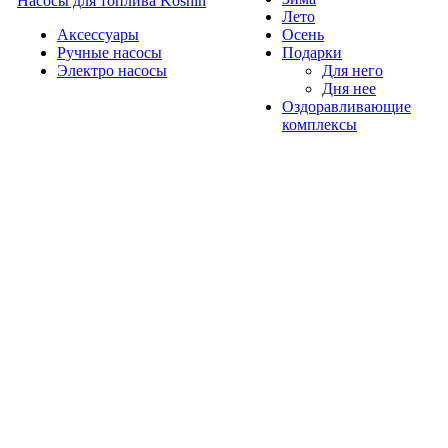
Насосы для топлива Koshin
Лето
Аксессуары
Осень
Ручные насосы
Подарки
Электро насосы
Для него
Дня нее
Оздоравливающие
комплексы