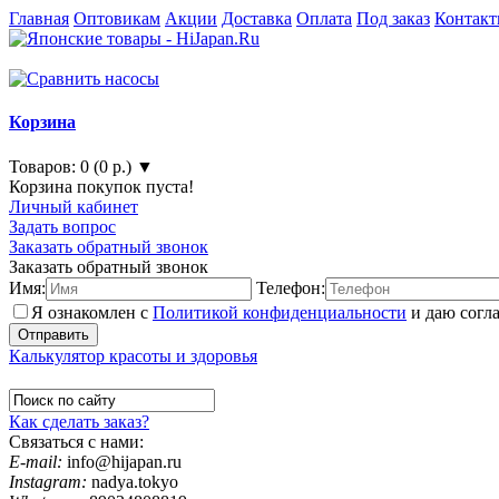
Главная
Оптовикам
Акции
Доставка
Оплата
Под заказ
Контак
Корзина
Товаров: 0 (0 р.) ▼
Корзина покупок пуста!
Личный кабинет
Задать вопрос
Заказать обратный звонок
Заказать обратный звонок
Имя:
Телефон:
Я ознакомлен с
Политикой конфиденциальности
и даю согл
Калькулятор красоты и здоровья
Как сделать заказ?
Связаться с нами:
E-mail:
info@hijapan.ru
Instagram:
nadya.tokyo