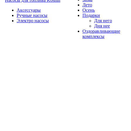
Насосы для топлива Koshin
Лето
Аксессуары
Осень
Ручные насосы
Подарки
Электро насосы
Для него
Дня нее
Оздоравливающие
комплексы