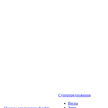
Суперпредложения
Весна
Зима