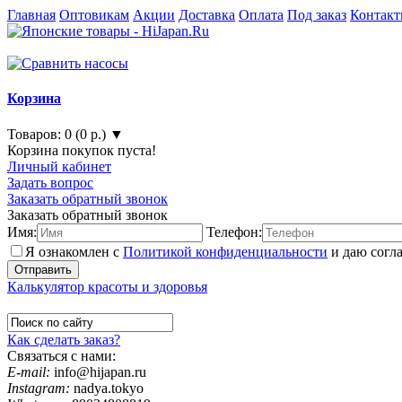
Главная
Оптовикам
Акции
Доставка
Оплата
Под заказ
Контак
Корзина
Товаров: 0 (0 р.) ▼
Корзина покупок пуста!
Личный кабинет
Задать вопрос
Заказать обратный звонок
Заказать обратный звонок
Имя:
Телефон:
Я ознакомлен с
Политикой конфиденциальности
и даю согл
Калькулятор красоты и здоровья
Как сделать заказ?
Связаться с нами:
E-mail:
info@hijapan.ru
Instagram:
nadya.tokyo