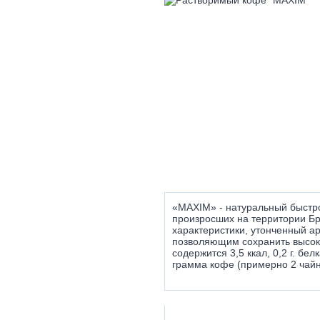
«MAXIM» - натуральный быстро
произросших на территории Бр
характеристики, утонченный а
позволяющим сохранить высок
содержится 3,5 ккал, 0,2 г. бел
грамма кофе (примерно 2 чайн