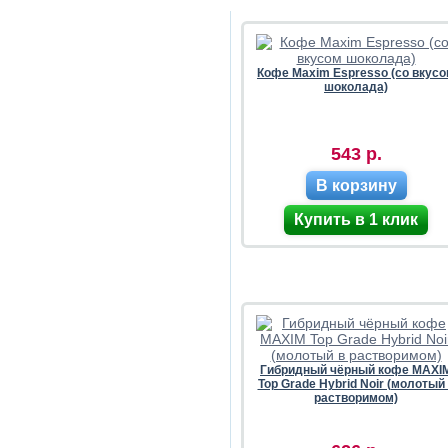
Кофе Maxim Espresso (со вкус
шоколада)
543 р.
В корзину
Гибридный чёрный кофе MAXI
Top Grade Hybrid Noir (молотый
растворимом)