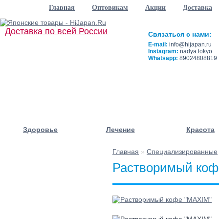
Главная
Оптовикам
Акции
Доставка
Доставка по всей России
Связаться с нами:
E-mail:
info@hijapan.ru
Instagram:
nadya.tokyo
Whatsapp:
89024808819
Здоровье
Лечение
Красота
Главная
»
Специализированные
☰ Категории/
Растворимый коф
Подкатегории