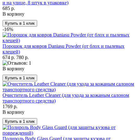
и на улице, 8 штук в упаковке)
685 р.
В корзину
-16%
Порошок для ковров Daniasu Powder (от блох и пылевых
клещей)
674 р.
780 р.
В корзину
Очиститель Leather Cleaner (для ухода за кожаным салоном
транспортного средства)
1769 р.
В корзину
Полироль Body Glass Guard (для защиты кузова от