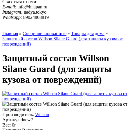
Связаться с нами:
E-mail:
info@hijapan.ru
Instagram:
nadya.tokyo
Whatsapp:
89024808819
☰ Категории
Главная
»
Специализированные
»
Товары для дома
»
Защитный состав Willson Silane Guard (для защиты кузова от
повреждений)
Защитный состав Willson
Silane Guard (для защиты
кузова от повреждений)
Производитель:
Willson
Артикул
dnew7
Вес:
0г