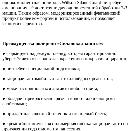
однокомпонентная полироль Willson Silane Guard не требует
смешивания, её достаточно для одновременной обработки 2-3
машин. Таким образом, модернизированный флагманский
продукт более комфортен в использовании, и позволяет
экономить средства.
Преимущества полироли «Силановая защита»:
● формирует надёжную плёнку, которая гарантированно
убережёт авто от сколов лакокрасочного покрытия и царапин;
● не требует специальной подготовки;
● защищает автомобиль от антигололёдных реагентов;
● может использоваться для авто любого цвета;
● обладает прекрасными грязе- и водоотталкивающими
свойствами;
● придаёт насыщенный оттенок и глянцевый блеск;
● кремнийорганическая полимерная плёнка защищает авто на
протяжении года с момента нанесения.