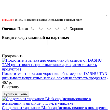
Внимание:
HTML не поддерживается! Используйте обычный текст.
Оценка:
Плохо
Хорошо
Введите код, указанный на картинке:
Продолжить
Поглотитель запаха для морозильной камеры от DASHU-TAN
(впитывает неприятные запахи, сохраняя свежесть продуктов)
467 р.
В корзину
Средство от тараканов Black cap (использование в помещении