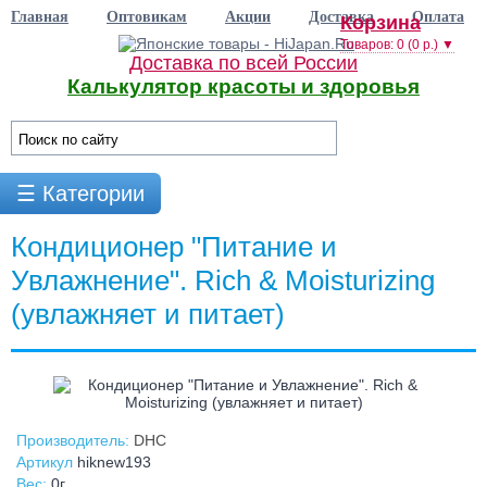
Главная
Оптовикам
Акции
Доставка
Оплата
Корзина
Товаров: 0 (0 р.) ▼
Доставка по всей России
Калькулятор красоты и здоровья
☰ Категории
Кондиционер "Питание и
Увлажнение". Rich & Moisturizing
(увлажняет и питает)
Производитель:
DHC
Артикул
hiknew193
Вес:
0г