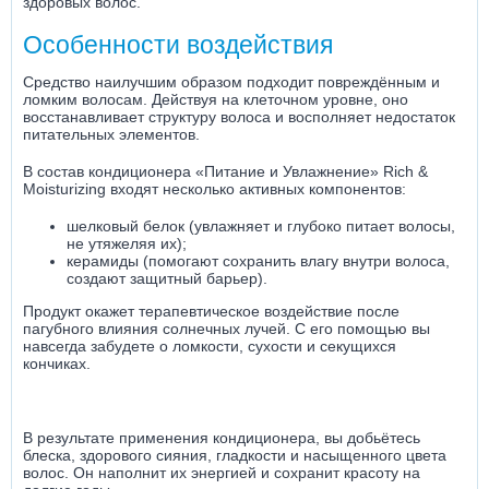
здоровых волос.
Особенности воздействия
Средство наилучшим образом подходит повреждённым и
ломким волосам. Действуя на клеточном уровне, оно
восстанавливает структуру волоса и восполняет недостаток
питательных элементов.
В состав кондиционера «Питание и Увлажнение» Rich &
Moisturizing входят несколько активных компонентов:
шелковый белок (увлажняет и глубоко питает волосы,
не утяжеляя их);
керамиды (помогают сохранить влагу внутри волоса,
создают защитный барьер).
Продукт окажет терапевтическое воздействие после
пагубного влияния солнечных лучей. С его помощью вы
навсегда забудете о ломкости, сухости и секущихся
кончиках.
В результате применения кондиционера, вы добьётесь
блеска, здорового сияния, гладкости и насыщенного цвета
волос. Он наполнит их энергией и сохранит красоту на