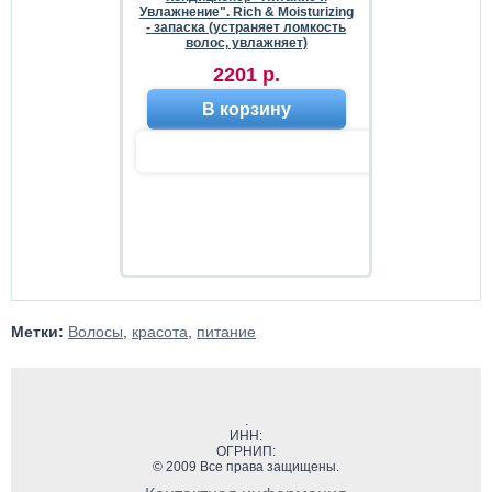
Увлажнение". Rich & Moisturizing
- запаска (устраняет ломкость
волос, увлажняет)
2201 р.
В корзину
Метки:
Волосы
,
красота
,
питание
.
ИНН:
ОГРНИП:
© 2009 Все права защищены.