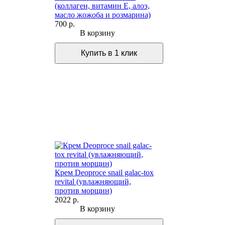
(коллаген, витамин Е, алоэ,
масло жожоба и розмарина)
700 р.
В корзину
Крем Deoproce snail galac-tox
revital (увлажняющий,
против морщин)
2022 р.
В корзину