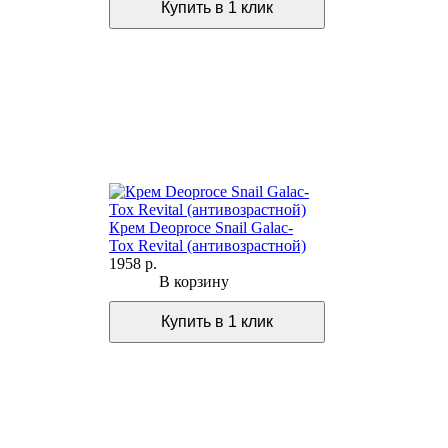
Крем Deoproce Snail Galac-
Tox Revital (антивозрастной)
1958 р.
В корзину