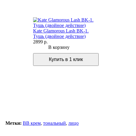
Kate Glamorous Lash BK-1.
Тушь (двойное действие)
2899 р.
В корзину
Метки:
ВВ крем
,
тональный
,
лицо