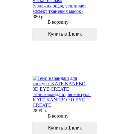
маска от Diaso
(увлажняющая, усиливает
эффект тканевых масок)
380 р.
В корзину
Тени-карандаш для контура.
KATE KANEBO 3D EYE
CREATE
2899 р.
В корзину