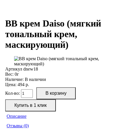
ВВ крем Daiso (мягкий
тональный крем,
маскирующий)
Артикул
dnew18
Вес:
0г
Наличие:
В наличии
Цена: 494 р.
Кол-во:
Описание
Отзывы (0)