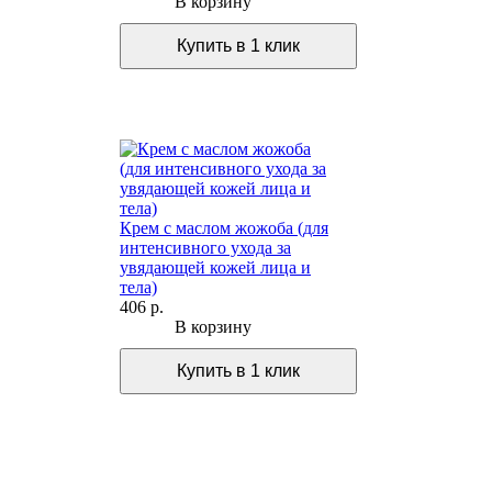
В корзину
Крем с маслом жожоба (для
интенсивного ухода за
увядающей кожей лица и
тела)
406 р.
В корзину