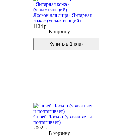
Лосьон для лица «Янтарная
кожа» (увлажняющий)
1134 р.
В корзину
Спрей Лосьон (увляжняет и
подтягивает)
2002 р.
В корзину