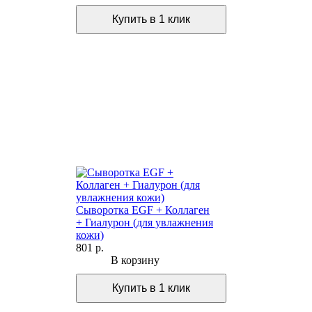
Сыворотка EGF + Коллаген
+ Гиалурон (для увлажнения
кожи)
801 р.
В корзину