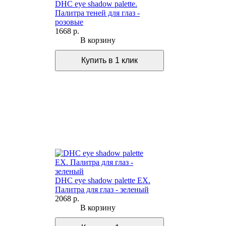
DHC eye shadow palette.
Палитра теней для глаз -
розовые
1668 р.
В корзину
DHC eye shadow palette EX.
Палитра для глаз - зеленый
2068 р.
В корзину