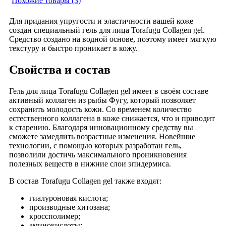
Похожие товары (3)
Для придания упругости и эластичности вашей коже
создан специальный гель для лица Torafugu Collagen gel.
Средство создано на водной основе, поэтому имеет мягкую
текстуру и быстро проникает в кожу.
Свойства и состав
Гель для лица Torafugu Collagen gel имеет в своём составе
активный коллаген из рыбы Фугу, который позволяет
сохранить молодость кожи. Со временем количество
естественного коллагена в коже снижается, что и приводит
к старению. Благодаря инновационному средству вы
сможете замедлить возрастные изменения. Новейшие
технологии, с помощью которых разработан гель,
позволили достичь максимального проникновения
полезных веществ в нижние слои эпидермиса.
В состав Torafugu Collagen gel также входят:
гиалуроновая кислота;
производные хитозана;
кроссполимер;
аминокислоты;