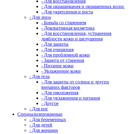
- Для восстановления
- Для окрашивания и окрашенных волос
- Для укрепления и роста
- Для лица
- Борьба со старением
- Декоративная косметика
- Для восстановления, устранения
дряблости кожи и шелушения
- Для защиты
- Для очищения
- Для проблемной кожи
- Защита от старения
- Питание кожи
- Увлажнение кожи
- Для тела
- Для защиты от солнца и других
внешних факторов
- Для омоложения
- Для увлажнения и питания
- Другое
- Для ног
Специализированные
- Для беременных
- Для детей
- Для женщин