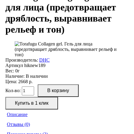
для лица (предотвращает
дряблость, выравнивает
рельеф и тон)
Производитель:
DHC
Артикул
hiknew189
Вес:
0г
Наличие:
В наличии
Цена: 2668 р.
Кол-во:
Описание
Отзывы (0)