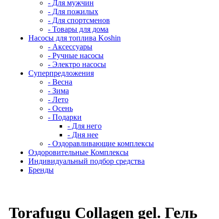
- Для мужчин
- Для пожилых
- Для спортсменов
- Товары для дома
Насосы для топлива Koshin
- Аксессуары
- Ручные насосы
- Электро насосы
Суперпредложения
- Весна
- Зима
- Лето
- Осень
- Подарки
- Для него
- Дня нее
- Оздоравливающие комплексы
Оздоровительные Комплексы
Индивидуальный подбор средства
Бренды
Torafugu Collagen gel. Гель