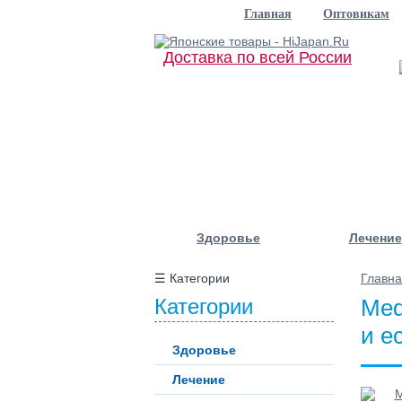
Главная
Оптовикам
Доставка по всей России
Здоровье
Лечение
☰ Категории
Главн
Категории
Med
и е
Здоровье
Лечение