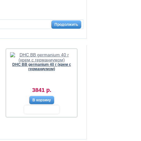
Продолжить
DHC BB germanium 40 г (крем с
германиумом)
3841 р.
В корзину