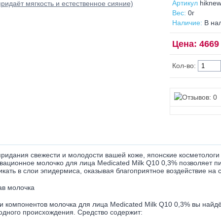
Артикул
hikne
Вес:
0г
Наличие:
В на
Цена: 4669 
Кол-во:
придания свежести и молодости вашей коже, японские косметологи
вационное молочко для лица Medicated Milk Q10 0,3% позволяет п
икать в слои эпидермиса, оказывая благоприятное воздействие на 
ав молочка
и компонентов молочка для лица Medicated Milk Q10 0,3% вы найд
одного происхождения. Средство содержит: