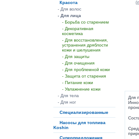
Красота
- Для волос
- Для лица
- Борьба со старением
- Декоративная
косметика
- Для восстановления,
устранения дряблости
кожи и шелушения
- Для защиты
- Для очищения
- Для проблемной кожи
- Защита от старения
- Питание кожи
- Увлажнение кожи
- Для тела
Для 
- Для ног
Инно
прон
Специализированные
Сост
Насосы для топлива
Koshin
Сред
прир
Суперпредложения