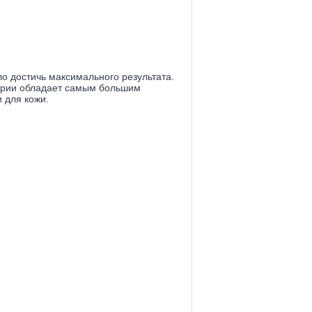
ло достичь максимального результата.
серии обладает самым большим
 для кожи.