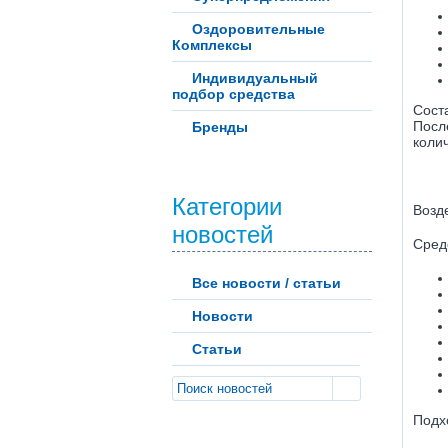
Оздоровительные
Комплексы
Индивидуальный
подбор средства
Сост
Посл
Бренды
коли
Категории
Возд
новостей
Сред
Все новости / статьи
Новости
Статьи
Подх