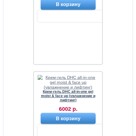
В корзину
Крем-гель DHC all-in-one gel
moist & face up (увлажнение и
лифтинг)
6002 р.
В корзину