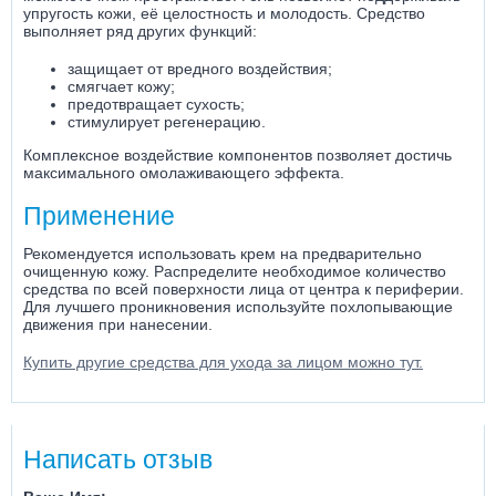
упругость кожи, её целостность и молодость. Средство
выполняет ряд других функций:
защищает от вредного воздействия;
смягчает кожу;
предотвращает сухость;
стимулирует регенерацию.
Комплексное воздействие компонентов позволяет достичь
максимального омолаживающего эффекта.
Применение
Рекомендуется использовать крем на предварительно
очищенную кожу. Распределите необходимое количество
средства по всей поверхности лица от центра к периферии.
Для лучшего проникновения используйте похлопывающие
движения при нанесении.
Купить другие средства для ухода за лицом можно тут.
Написать отзыв