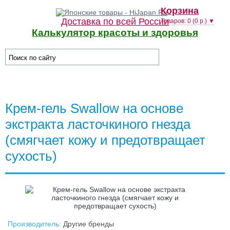
Корзина
Доставка по всей России
Товаров: 0 (0 р.) ▼
Калькулятор красоты и здоровья
☰ Категории/Подкатегории
Крем-гель Swallow на основе
экстракта ласточкиного гнезда
(смягчает кожу и предотвращает
сухость)
Производитель:
Другие бренды