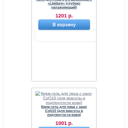
«Lipidure» (глубоко
увлажняющий)
1201 р.
В корзину
Крем-гель для лица с нано
CoQ10 (для красоты и
подтянутости кожи)
1001 р.