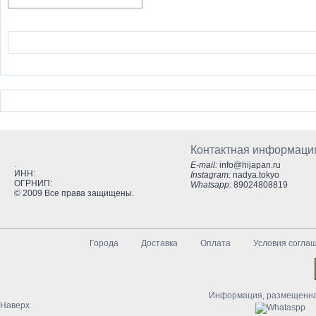
Контактная информаци
.
E-mail:
info@hijapan.ru
ИНН:
Instagram:
nadya.tokyo
ОГРНИП:
Whatsapp:
89024808819
© 2009 Все права защищены.
Города
Доставка
Оплата
Условия согла
Информация, размещенная
Наверх