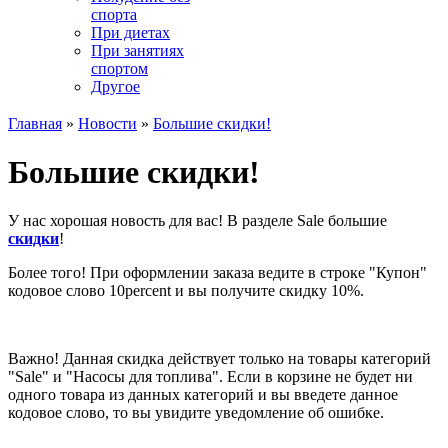
спорта
При диетах
При занятиях
спортом
Другое
Главная
»
Новости
»
Большие скидки!
Большие скидки!
У нас хорошая новость для вас! В разделе Sale большие
скидки
!
Более того! При оформлении заказа ведите в строке "Купон"
кодовое слово 10percent и вы получите скидку 10%.
Важно! Данная скидка действует только на товары категорий
"Sale" и "Насосы для топлива". Если в корзине не будет ни
одного товара из данных категорий и вы введете данное
кодовое слово, то вы увидите уведомление об ошибке.