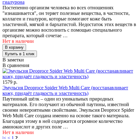
гиалурона
Постепенно организм человека во всех отношениях
"изнашивается", он теряет полезные вещества, в частности,
коллаген и гиалурон, которые помогают коже быть
эластичной, мягкой и бархатистой. Недостаток этих веществ в
организме можно восполнить с помощью специального
препарата, который сочетае …
Нет в наличии
В заметки
В сравнения
1579 р.
Эмульсия Deoproce Spider Web Multi Care (восстанавливает
кожу, придаёт гладкость и эластичность)
Паутинный шёлк – один из уникальных природных
материалов. Его получают из обычной паутины, известной
своими невероятными свойствами. Эмульсия Deoproce Spider
Web Multi Care создана именно на основе такого материала.
Благодаря этому в ней содержится огромное количество
аминокислот и других поле …
Нет в наличии
|<
<
1
2