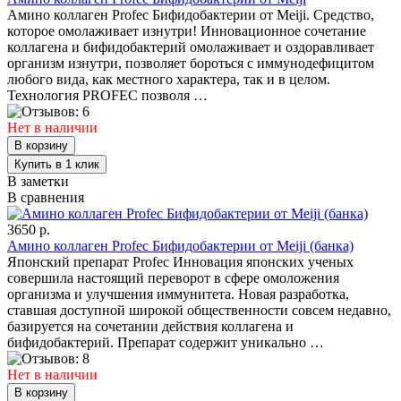
Амино коллаген Profec Бифидобактерии от Meiji. Средство,
которое омолаживает изнутри! Инновационное сочетание
коллагена и бифидобактерий омолаживает и оздоравливает
организм изнутри, позволяет бороться с иммунодефицитом
любого вида, как местного характера, так и в целом.
Технология PROFEC позволя …
Нет в наличии
В заметки
В сравнения
3650 р.
Амино коллаген Profec Бифидобактерии от Meiji (банка)
Японский препарат Profec Инновация японских ученых
совершила настоящий переворот в сфере омоложения
организма и улучшения иммунитета. Новая разработка,
ставшая доступной широкой общественности совсем недавно,
базируется на сочетании действия коллагена и
бифидобактерий. Препарат содержит уникально …
Нет в наличии