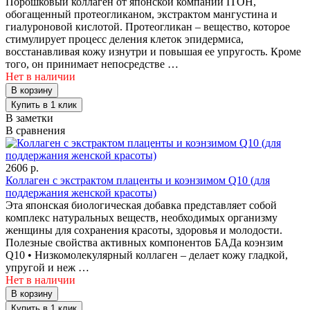
Порошковый коллаген от японской компании ITOH,
обогащенный протеогликаном, экстрактом мангустина и
гиалуроновой кислотой. Протеогликан – вещество, которое
стимулирует процесс деления клеток эпидермиса,
восстанавливая кожу изнутри и повышая ее упругость. Кроме
того, он принимает непосредстве …
Нет в наличии
В заметки
В сравнения
2606 р.
Коллаген с экстрактом плаценты и коэнзимом Q10 (для
поддержания женской красоты)
Эта японская биологическая добавка представляет собой
комплекс натуральных веществ, необходимых организму
женщины для сохранения красоты, здоровья и молодости.
Полезные свойства активных компонентов БАДа коэнзим
Q10 • Низкомолекулярный коллаген – делает кожу гладкой,
упругой и неж …
Нет в наличии