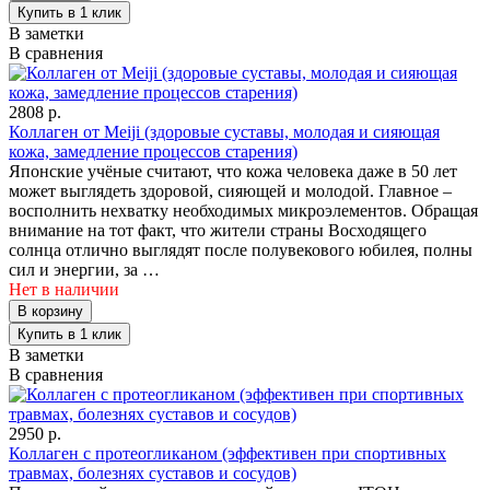
В заметки
В сравнения
2808 р.
Коллаген от Meiji (здоровые суставы, молодая и сияющая
кожа, замедление процессов старения)
Японские учёные считают, что кожа человека даже в 50 лет
может выглядеть здоровой, сияющей и молодой. Главное –
восполнить нехватку необходимых микроэлементов. Обращая
внимание на тот факт, что жители страны Восходящего
солнца отлично выглядят после полувекового юбилея, полны
сил и энергии, за …
Нет в наличии
В заметки
В сравнения
2950 р.
Коллаген с протеогликаном (эффективен при спортивных
травмах, болезнях суставов и сосудов)