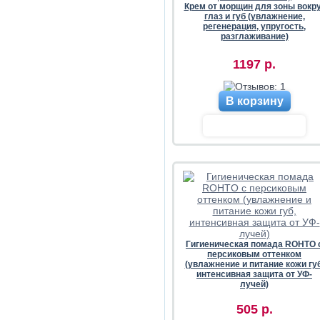
Крем от морщин для зоны вокру
глаз и губ (увлажнение,
регенерация, упругость,
разглаживание)
1197 р.
В корзину
Гигиеническая помада ROHTO 
персиковым оттенком
(увлажнение и питание кожи губ
интенсивная защита от УФ-
лучей)
505 р.