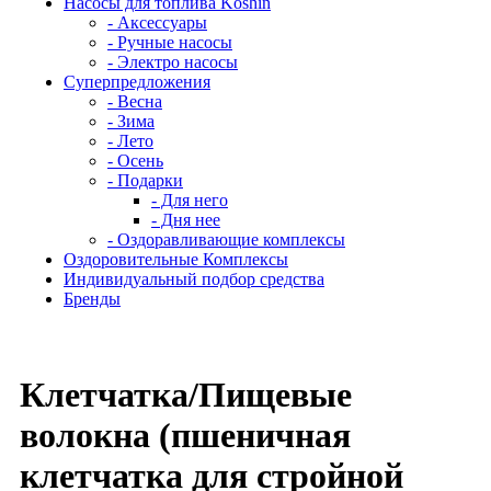
Насосы для топлива Koshin
- Аксессуары
- Ручные насосы
- Электро насосы
Суперпредложения
- Весна
- Зима
- Лето
- Осень
- Подарки
- Для него
- Дня нее
- Оздоравливающие комплексы
Оздоровительные Комплексы
Индивидуальный подбор средства
Бренды
Клетчатка/Пищевые
волокна (пшеничная
клетчатка для стройной