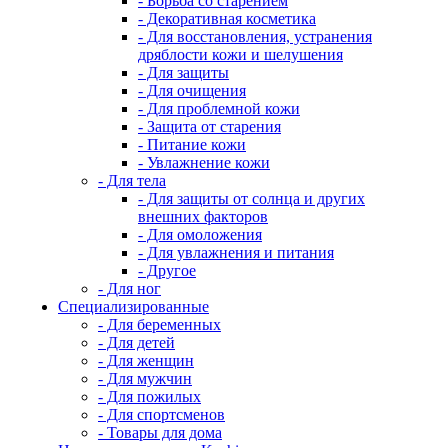
- Борьба со старением
- Декоративная косметика
- Для восстановления, устранения
дряблости кожи и шелушения
- Для защиты
- Для очищения
- Для проблемной кожи
- Защита от старения
- Питание кожи
- Увлажнение кожи
- Для тела
- Для защиты от солнца и других
внешних факторов
- Для омоложения
- Для увлажнения и питания
- Другое
- Для ног
Специализированные
- Для беременных
- Для детей
- Для женщин
- Для мужчин
- Для пожилых
- Для спортсменов
- Товары для дома