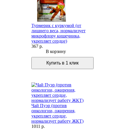
Турмерик с куркумой (от
лишнего веса, нормализует
микрофлору кишечника,
укрепляет сердце)
367 р.
В корзину
Чай Пуэр (против
онкологии, ожирения,
укрепляет сердце,
нормализует работу ЖКТ)
1011 р.