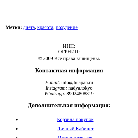
Метки:
диета
,
красота
,
похудение
.
ИНН:
ОГРНИП:
© 2009 Все права защищены.
Контактная информация
E-mail:
info@hijapan.ru
Instagram:
nadya.tokyo
Whatsapp:
89024808819
Дополнительная информация:
Корзина покупок
Личный Кабинет
История заказов