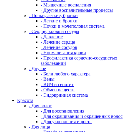
- Мышечные воспаления
- Другие воспалительные процессы
- Почки, легкие, бронхи
- Легкие и бронхи
- Почки и мочеполовая система
- Сердце, кровь и сосуды
- Давление
- Лечение сердца
- Лечение сосудов
- Нормализация крови
- Профилактика сердечно-сосудистых
заболеваний
- Другое
- Боли любого характера
- Вены
- ВИЧ и гепатит
- Обмен веществ
- Эндокринная система
Красота
- Для волос
- Для восстановления
- Для окрашивания и окрашенных волос
- Для укрепления и роста
- Для лица