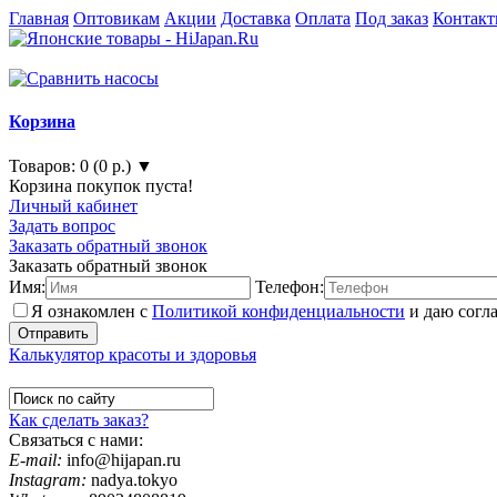
Главная
Оптовикам
Акции
Доставка
Оплата
Под заказ
Контак
Корзина
Товаров: 0 (0 р.) ▼
Корзина покупок пуста!
Личный кабинет
Задать вопрос
Заказать обратный звонок
Заказать обратный звонок
Имя:
Телефон:
Я ознакомлен с
Политикой конфиденциальности
и даю согл
Калькулятор красоты и здоровья
Как сделать заказ?
Связаться с нами:
E-mail:
info@hijapan.ru
Instagram:
nadya.tokyo