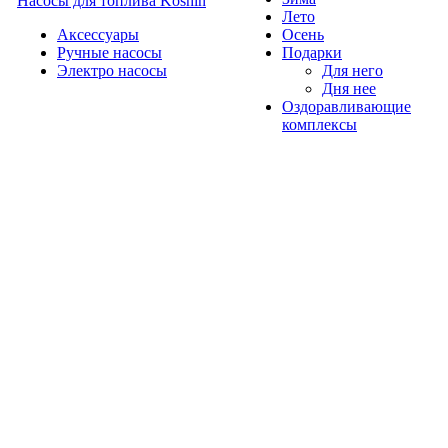
Насосы для топлива Koshin
Лето
Аксессуары
Осень
Ручные насосы
Подарки
Электро насосы
Для него
Дня нее
Оздоравливающие
комплексы