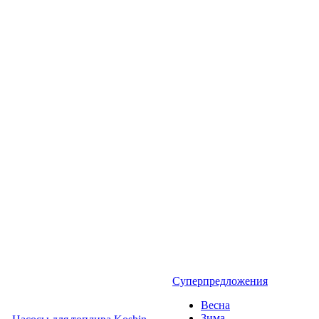
Суперпредложения
Весна
Зима