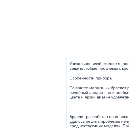
Уникальное изобретение японск
решить любые проблемы с кро
Особенности прибора
Colantotte магнитный браслет 
лечебный аппарат, но и необы
цвета и яркий дизайн удовлет
Браслет разработан по иннова
удалось решить проблемы нечу
предшествующих моделях. Приб