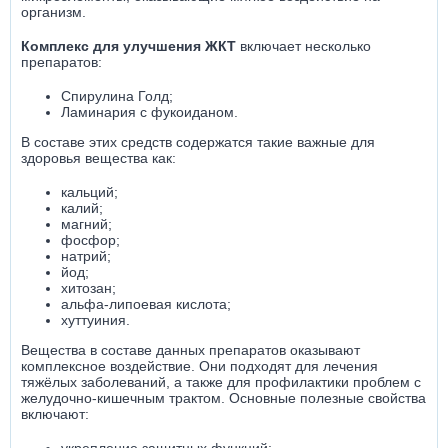
организм.
Комплекс для улучшения ЖКТ
включает несколько
препаратов:
Спирулина Голд;
Ламинария с фукоиданом.
В составе этих средств содержатся такие важные для
здоровья вещества как:
кальций;
калий;
магний;
фосфор;
натрий;
йод;
хитозан;
альфа-липоевая кислота;
хуттуиния.
Вещества в составе данных препаратов оказывают
комплексное воздействие. Они подходят для лечения
тяжёлых заболеваний, а также для профилактики проблем с
желудочно-кишечным трактом. Основные полезные свойства
включают: