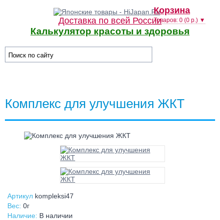
Корзина
Доставка по всей России
Товаров: 0 (0 р.) ▼
Калькулятор красоты и здоровья
☰ Категории/Подкатегории
Комплекс для улучшения ЖКТ
Артикул
kompleksi47
Вес:
0г
Наличие:
В наличии