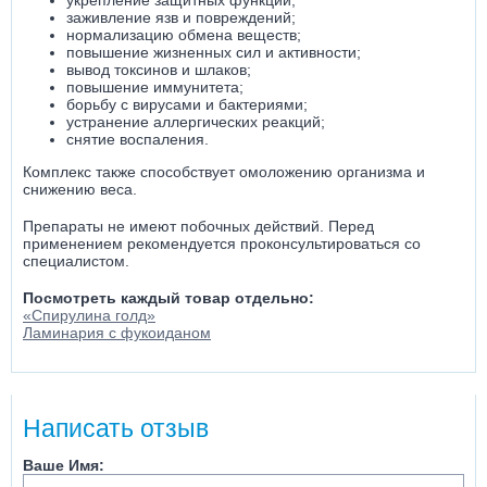
укрепление защитных функций;
заживление язв и повреждений;
нормализацию обмена веществ;
повышение жизненных сил и активности;
вывод токсинов и шлаков;
повышение иммунитета;
борьбу с вирусами и бактериями;
устранение аллергических реакций;
снятие воспаления.
Комплекс также способствует омоложению организма и
снижению веса.
Препараты не имеют побочных действий. Перед
применением рекомендуется проконсультироваться со
специалистом.
Посмотреть каждый товар отдельно:
«Спирулина голд»
Ламинария с фукоиданом
Написать отзыв
Ваше Имя: