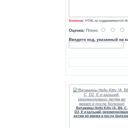
Внимание:
HTML не поддерживается! Ис
Оценка:
Плохо
Введите код, указанный на к
Витамины Hello Kitty (А, В6, С,
D2, Е и кальций, рекомендован
детям во время и после болезн