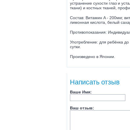
устранение сухости глаз и ус
ткани) и костных тканей, проф
Состав: Витамин A - 200мкг, вит
лимонная кислота, белый сахар
Противопоказания: Индивидуа
Употребление: для ребёнка до 1
сутки.
Произведено в Японии.
Написать отзыв
Ваше Имя:
Ваш отзыв: