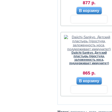
877 р.
В корзину
Daiichi-Sankyo. Детский
пластырь (простуда,
заложенность носа,
поддерживает иммунитет)
865 р.
В корзину
Метки:
витамины
,
дети
,
иммуни