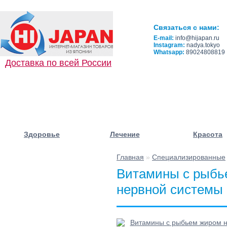
Связаться с нами:
E-mail:
info@hijapan.ru
Instagram:
nadya.tokyo
Whatsapp:
89024808819
Доставка по всей России
Здоровье
Лечение
Красота
Главная
»
Специализированные
☰ Категории/
Витамины с рыбье
Подкатегории
нервной системы