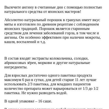
Вылечите ангину в считанные дни с помощью полностью
натурального средства от японских мастеров!
Абсолютно натуральный порошок в гранулах имеет вкус
мяты и изготовлен по древним рецептам с соблюдением
японских традиций. Порошок является старинным
средством для лечения заболеваний горла, в том числе и
ангины. Он особенно эффективен при наличии мокроты,
кашля, воспалений и т.д.
В состав входят экстракты колокольчика, солодки,
абрикосовых зёрен, моркови и другие натуральные
ингредиенты.
Для взрослых достаточно одного пакетика продукта
максимум 6 раз в сутки, для детей старше 11 лет лучше
использовать 2/3 пакетика, для младших пациентов
количество препарата может варьироваться от 1/3 до 1/2
пакетика. Не нужно разводить водой.
В одной упаковке – 16 саше.