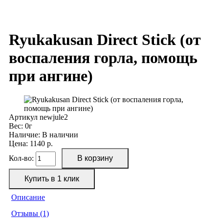
Ryukakusan Direct Stick (от
воспаления горла, помощь
при ангине)
Артикул
newjule2
Вес:
0г
Наличие:
В наличии
Цена: 1140 р.
Кол-во:
Описание
Отзывы (1)