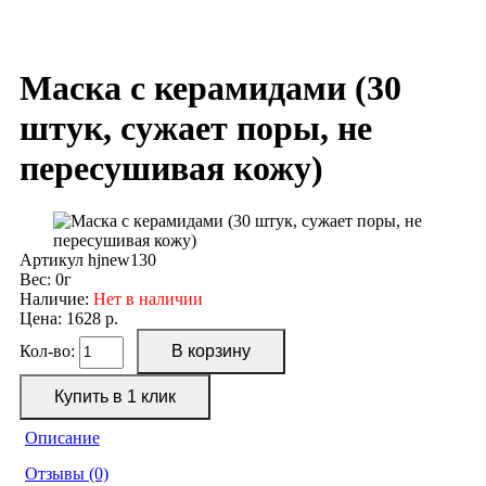
Маска с керамидами (30
штук, сужает поры, не
пересушивая кожу)
Артикул
hjnew130
Вес:
0г
Наличие:
Нет в наличии
Цена: 1628 р.
Кол-во:
Описание
Отзывы (0)