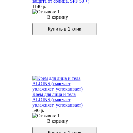
защита от солнца, SPF 50 +)
1140 р.
В корзину
Крем для лица и тела
ALOINS (смягчает,
увлажняет, успокаивает)
596 р.
В корзину