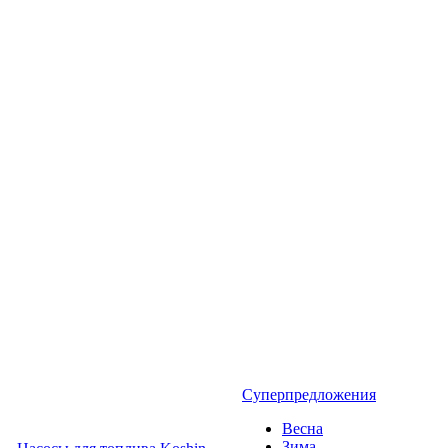
Суперпредложения
Весна
Зима