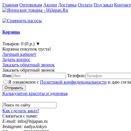
Главная
Оптовикам
Акции
Доставка
Оплата
Под заказ
Контак
Корзина
Товаров: 0 (0 р.) ▼
Корзина покупок пуста!
Личный кабинет
Задать вопрос
Заказать обратный звонок
Заказать обратный звонок
Имя:
Телефон:
Я ознакомлен с
Политикой конфиденциальности
и даю согл
Калькулятор красоты и здоровья
Как сделать заказ?
Связаться с нами:
E-mail:
info@hijapan.ru
Instagram:
nadya.tokyo