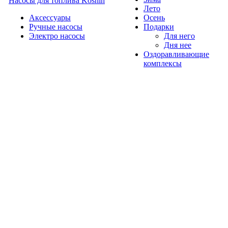
Насосы для топлива Koshin
Лето
Аксессуары
Осень
Ручные насосы
Подарки
Электро насосы
Для него
Дня нее
Оздоравливающие
комплексы