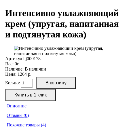
Интенсивно увлажняющий
крем (упругая, напитанная
и подтянутая кожа)
Артикул
hj000178
Вес:
0г
Наличие:
В наличии
Цена: 1264 р.
Кол-во:
Описание
Отзывы (0)
Похожие товары (4)