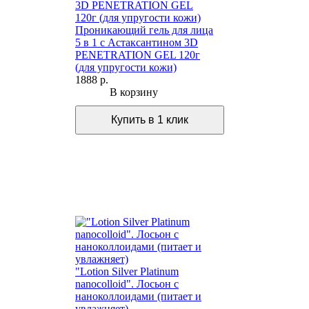
Проникающий гель для лица
5 в 1 с Астаксантином 3D
PENETRATION GEL 120г
(для упругости кожи)
1888 р.
В корзину
"Lotion Silver Platinum
nanocolloid". Лосьон с
наноколлоидами (питает и
увлажняет)