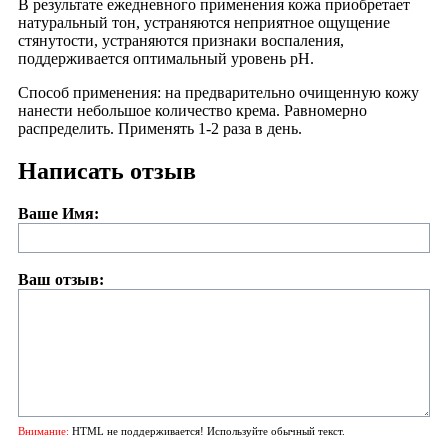
В результате ежедневного применения кожа приобретает
натуральный тон, устраняются неприятное ощущение
стянутости, устраняются признаки воспаления,
поддерживается оптимальный уровень pH.
Способ применения: на предварительно очищенную кожу
нанести небольшое количество крема. Равномерно
распределить. Применять 1-2 раза в день.
Написать отзыв
Ваше Имя:
Ваш отзыв:
Внимание:
HTML не поддерживается! Используйте обычный текст.