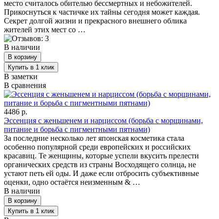
место считалось обителью бессмертных и небожителей.
Прикоснуться к частичке их тайны сегодня может каждая.
Секрет долгой жизни и прекрасного внешнего облика
жителей этих мест со …
В наличии
В заметки
В сравнения
4486 р.
Эссенция с женьшенем и нарциссом (борьба с морщинами,
питание и борьба с пигментными пятнами)
За последние несколько лет японская косметика стала
особенно популярной среди европейских и российских
красавиц. Те женщины, которые успели вкусить прелести
органических средств из страны Восходящего солнца, не
устают петь ей оды. И даже если отбросить субъективные
оценки, одно остаётся неизменным & …
В наличии