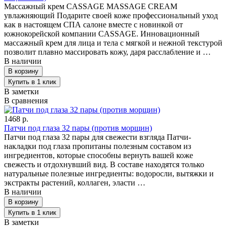
Массажный крем CASSAGE MASSAGE CREAM
увлажняющий Подарите своей коже профессиональный уход
как в настоящем СПА салоне вместе с новинкой от
южнокорейской компании CASSAGE. Инновационный
массажный крем для лица и тела с мягкой и нежной текстурой
позволит плавно массировать кожу, даря расслабление и …
В наличии
В заметки
В сравнения
1468 р.
Патчи под глаза 32 пары (против морщин)
Патчи под глаза 32 пары для свежести взгляда Патчи-
накладки под глаза пропитаны полезным составом из
ингредиентов, которые способны вернуть вашей коже
свежесть и отдохнувший вид. В составе находятся только
натуральные полезные ингредиенты: водоросли, вытяжки и
экстракты растений, коллаген, эласти …
В наличии
В заметки