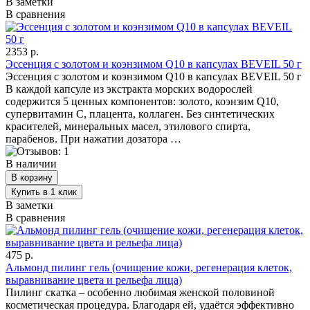
В заметки
В сравнения
2353 р.
Эссенция с золотом и коэнзимом Q10 в капсулах BEVEIL 50 г
Эссенция с золотом и коэнзимом Q10 в капсулах BEVEIL 50 г
В каждой капсуле из экстракта морских водорослей
содержится 5 ценных компонентов: золото, коэнзим Q10,
супервитамин С, плацента, коллаген. Без синтетических
красителей, минеральных масел, этилового спирта,
парабенов. При нажатии дозатора …
В наличии
В заметки
В сравнения
475 р.
Альмонд пилинг гель (очищение кожи, регенерация клеток,
выравнивание цвета и рельефа лица)
Пилинг скатка – особенно любимая женской половиной
косметическая процедура. Благодаря ей, удаётся эффективно