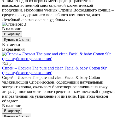
занимает одно из первых мест среди разработчиков
высококачественной многоцелевой косметической
продукции. Изюминка ученых Страны Восходящего солнца –
средства с содержанием волшебного компонента, алоэ.
Лечебный лосьон с алоэ в удобном …
В наличии
В заметки
В сравнения
753 р.
Спрей – Лосьон The pure and clean Facial & baby Cotton 90г
(для глубокого увлажнения)
Спрей – Лосьон The pure and clean Facial & baby Cotton
увлажняющий Спрей-лосьон, содержащий натуральный
экстракт хлопка, оказывает благотворное влияние на кожу
лица. Данное косметическое средство – комплексный продукт,
направленный на увлажнение и питание. При этом лосьон
обладает …
В наличии