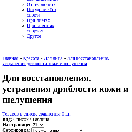
От целлюлита
Похудение без
спорта
При диетах
При занятиях
спортом
Другое
☰ Категории
Главная
»
Красота
»
Для лица
»
Для восстановления,
устранения дряблости кожи и шелушения
Для восстановления,
устранения дряблости кожи и
шелушения
Товаров в списке сравнения: 0 шт
Вид:
Список
/
Таблица
На странице:
Сортировка: