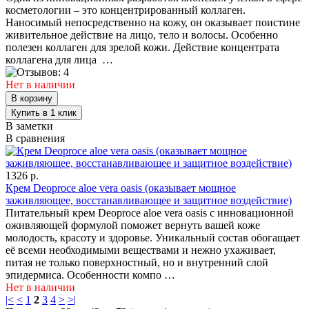
косметологии – это концентрированный коллаген.
Наносимый непосредственно на кожу, он оказывает поистине
живительное действие на лицо, тело и волосы. Особенно
полезен коллаген для зрелой кожи. Действие концентрата
коллагена для лица …
Нет в наличии
В заметки
В сравнения
1326 р.
Крем Deoproce aloe vera oasis (оказывает мощное
заживляющее, восстанавливающее и защитное воздействие)
Питательный крем Deoproce aloe vera oasis с инновационной
оживляющей формулой поможет вернуть вашей коже
молодость, красоту и здоровье. Уникальный состав обогащает
её всеми необходимыми веществами и нежно ухаживает,
питая не только поверхностный, но и внутренний слой
эпидермиса. Особенности компо …
Нет в наличии
|<
<
1
2
3
4
>
>|